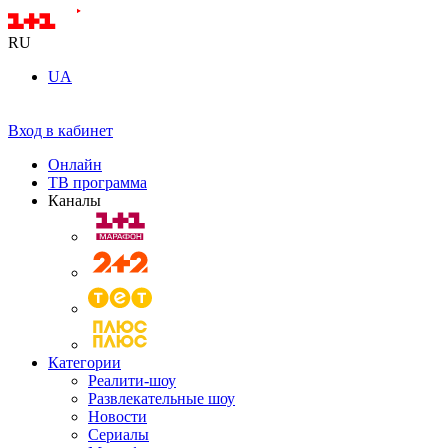
RU
UA
Вход в кабинет
Онлайн
ТВ программа
Каналы
Категории
Реалити-шоу
Развлекательные шоу
Новости
Сериалы