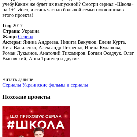
учебу.Каким же будет их выпускной? Смотри сериал «Школа»
на 1+1 video, и стань частью большой семьи поклонников
этого проекта!
Год;
2017
Страна:
Украина
Жанр:
Сериал
Актеры:
Янина Андреева, Никита Вакулюк, Елена Курта,
Лиза Василенко, Александр Петренко, Ирина Кудашова,
Роман Лукьянов, Анатолий Тихомиров, Богдан Осадчук, Олег
Выговский, Анна Тринчер и другие.
Читать дальше
Сериалы
Украинские фильмы и сериалы
Похожие проекты