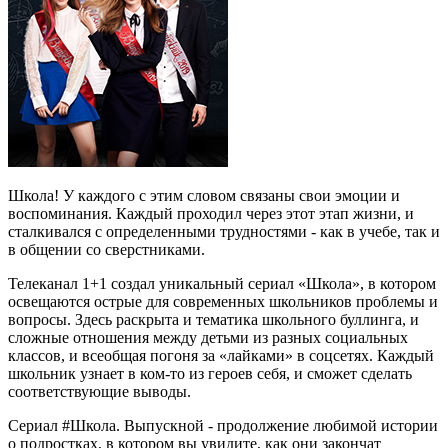
Школа! У каждого с этим словом связаны свои эмоции и
воспоминания. Каждый проходил через этот этап жизни, и
сталкивался с определенными трудностями - как в учебе, так и
в общении со сверстниками.
Телеканал 1+1 создал уникальный сериал «Школа», в котором
освещаются острые для современных школьников проблемы и
вопросы. Здесь раскрыта и тематика школьного буллинга, и
сложные отношения между детьми из разных социальных
классов, и всеобщая погоня за «лайками» в соцсетях. Каждый
школьник узнает в ком-то из героев себя, и сможет сделать
соответствующие выводы.
Сериал #Школа. Выпускной - продолжение любимой истории
о подростках, в котором вы увидите, как они закончат