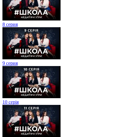
8 серия
9 серия
10 серія