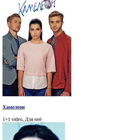
Хамелеон
1+1 video, Для неё