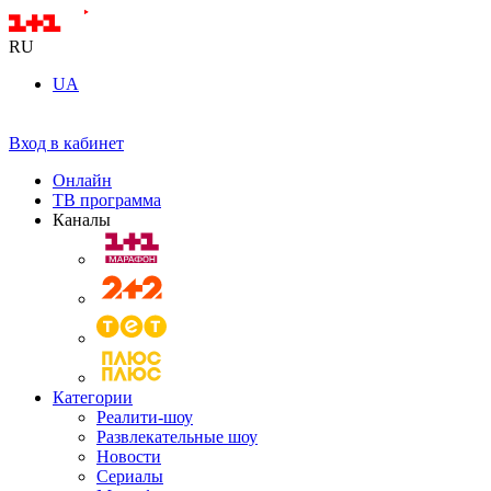
RU
UA
Вход в кабинет
Онлайн
ТВ программа
Каналы
Категории
Реалити-шоу
Развлекательные шоу
Новости
Сериалы