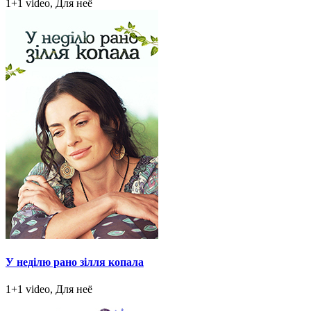
1+1 video, Для неё
У неділю рано зілля копала
1+1 video, Для неё