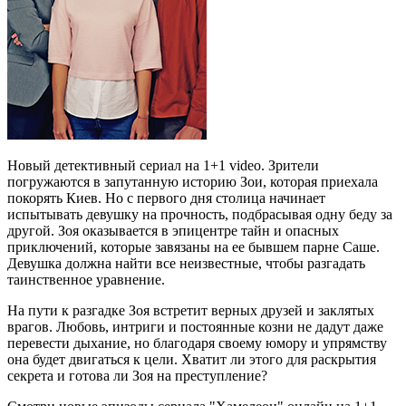
Новый детективный сериал на 1+1 video. Зрители
погружаются в запутанную историю Зои, которая приехала
покорять Киев. Но с первого дня столица начинает
испытывать девушку на прочность, подбрасывая одну беду за
другой. Зоя оказывается в эпицентре тайн и опасных
приключений, которые завязаны на ее бывшем парне Саше.
Девушка должна найти все неизвестные, чтобы разгадать
таинственное уравнение.
На пути к разгадке Зоя встретит верных друзей и заклятых
врагов. Любовь, интриги и постоянные козни не дадут даже
перевести дыхание, но благодаря своему юмору и упрямству
она будет двигаться к цели. Хватит ли этого для раскрытия
секрета и готова ли Зоя на преступление?