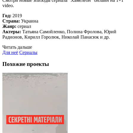
Смотри новые эпизоды сериала "Хамелеон" онлайн на 1+1
video.
Год:
2019
Страна:
Украина
Жанр:
сериал
Актеры:
Татьяна Самойленко, Полина Фролова, Юрий
Радионов, Кирилл Горолюк, Николай Панасюк и др.
Читать дальше
Для неё
Сериалы
Похожие проекты