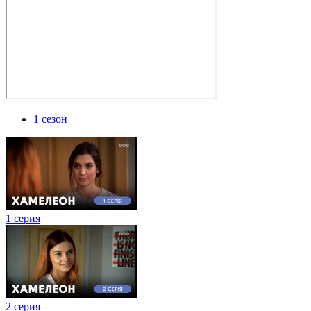
1 сезон
1 серия
2 серия