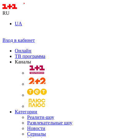
RU
UA
Вход в кабинет
Онлайн
ТВ программа
Каналы
Категории
Реалити-шоу
Развлекательные шоу
Новости
Сериалы