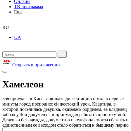
Онлайн
ТВ программа
Еще
RU
UA
Открыть в приложении
Хамелеон
Зоя приехала в Киев защищать диссертацию и уже в первые
минуты город преподнес ей жестокий урок. Квартира, в
которой поселилась девушка, оказалась борделем, ее владелец
забрал у Зои документы и принуждал работать проституткой.
Девушка без одежды, документов и телефона смогла сбежать и
единственным ее выходом стало обратиться к бывшему парню