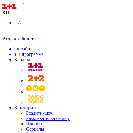
RU
UA
Вход в кабинет
Онлайн
ТВ программа
Каналы
Категории
Реалити-шоу
Развлекательные шоу
Новости
Сериалы