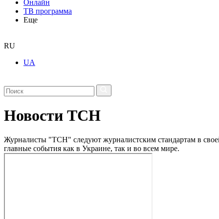
Онлайн
ТВ программа
Еще
RU
UA
Новости ТСН
Журналисты "ТСН" следуют журналистским стандартам в своей 
главные события как в Украине, так и во всем мире.