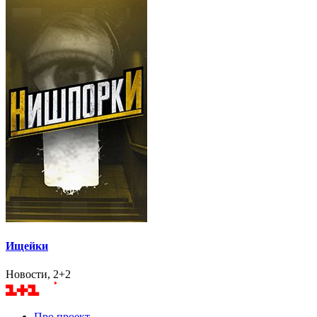
Ищейки
Новости, 2+2
Про проект