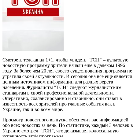
Смотреть телеканал 1+1, чтобы увидеть "ТСН" – культовую
новостную программу зрители начали еще в далеком 1996
году. За более чем 20 лет своего существования программа не
утратила своей актуальности. И сегодня она все еще является
ценным источником информации для разных верств
населения. Журналисты "ТСН" следуют журналистским
стандартам в своей профессиональной деятельности.
Оперативно, сбалансированно и стабильно, они ставят в
известность всех зрителей про главные события как в
Украине, так и во всем мире.
Просмотр новостного выпуска обеспечит вас информацией
обо всех новостях за день. По статистике, каждый 3 человек в
Украине смотрел "ТСН", что доказывает колоссальную
успешность этой программы.