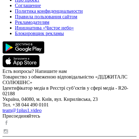
Соглашение
Политика конфиденциальности
Правила пользования сайтом
Рекламодателям
Инициатива «Чистое небо»
Блокировщик рекламы
Есть вопросы? Напишите нам
Товариство з обмеженою відповідальністю «ДІДЖИТАЛС
СОЛЮШНС»
Ідентифікатор медіа в Реєстрі суб’єктів у сфері медіа - R20-
02188
Україна, 04080, м. Київ, вул. Кирилівська, 23
Тел. +38 044 490 0101
team@1plus1.video
Присоединяйтесь