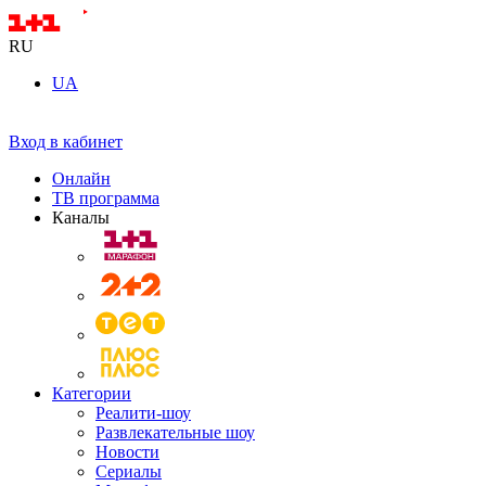
RU
UA
Вход в кабинет
Онлайн
ТВ программа
Каналы
Категории
Реалити-шоу
Развлекательные шоу
Новости
Сериалы