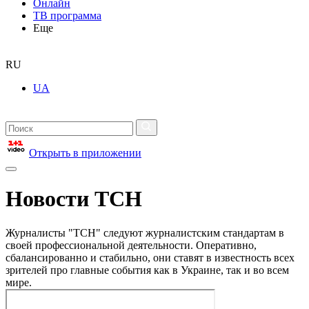
Онлайн
ТВ программа
Еще
RU
UA
Открыть в приложении
Новости ТСН
Журналисты "ТСН" следуют журналистским стандартам в
своей профессиональной деятельности. Оперативно,
сбалансированно и стабильно, они ставят в известность всех
зрителей про главные события как в Украине, так и во всем
мире.