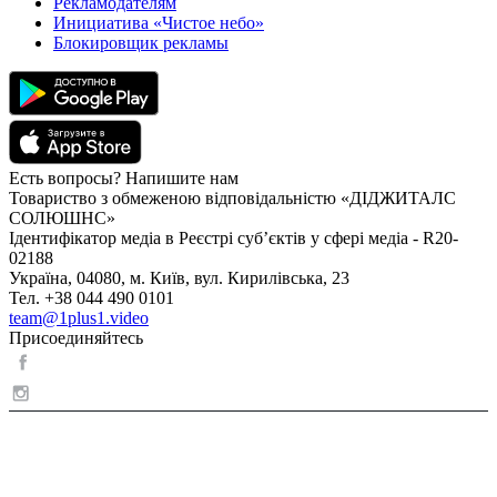
Рекламодателям
Инициатива «Чистое небо»
Блокировщик рекламы
Есть вопросы? Напишите нам
Товариство з обмеженою відповідальністю «ДІДЖИТАЛС
СОЛЮШНС»
Ідентифікатор медіа в Реєстрі суб’єктів у сфері медіа - R20-
02188
Україна, 04080, м. Київ, вул. Кирилівська, 23
Тел. +38 044 490 0101
team@1plus1.video
Присоединяйтесь