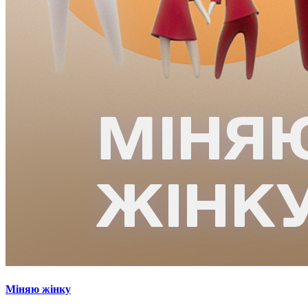
Міняю жінку