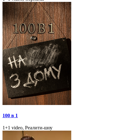
100 в 1
1+1 video, Реалити-шоу