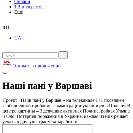
Онлайн
ТВ программа
Еще
RU
UA
Открыть в приложении
Наші пані у Варшаві
Проект «Наші пані у Варшаві» на телеканале 1+1 посвящен
злободневной проблеме – эммиграции украинцев в Польшу. В
центре картины – 3 девушки: активная Полина, робкая Ульяна
и Оля. Потерпев поражения в Украине, каждая из них решает
уехать в другую страну на заработки.