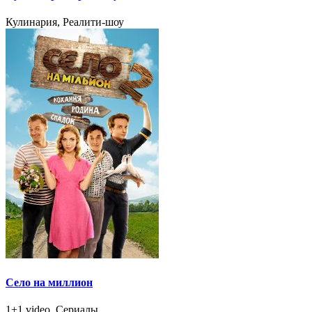
Кулинария, Реалити-шоу
Село на миллион
1+1 video, Сериалы