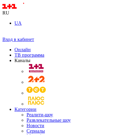
RU
UA
Вход в кабинет
Онлайн
ТВ программа
Каналы
Категории
Реалити-шоу
Развлекательные шоу
Новости
Сериалы