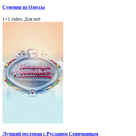
Сувенир из Одессы
1+1 video, Для неё
Лучший ресторан с Русланом Сеничкиным