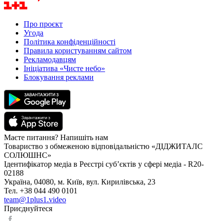
Про проєкт
Угода
Політика конфіденційності
Правила користуванням сайтом
Рекламодавцям
Ініціатива «Чисте небо»
Блокування реклами
Маєте питання? Напишіть нам
Товариство з обмеженою відповідальністю «ДІДЖИТАЛС
СОЛЮШНС»
Ідентифікатор медіа в Реєстрі суб’єктів у сфері медіа - R20-
02188
Україна, 04080, м. Київ, вул. Кирилівська, 23
Тел. +38 044 490 0101
team@1plus1.video
Приєднуйтеся