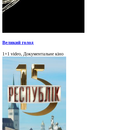
Великий голод
1+1 video, Документальне кіно