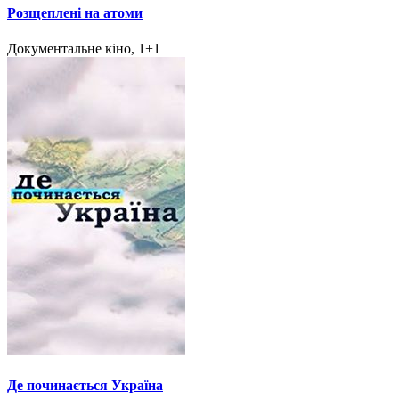
Розщеплені на атоми
Документальне кіно, 1+1
Де починається Україна