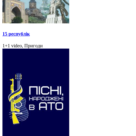
15 республік
1+1 video, Пригоди