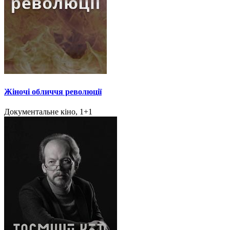
Жіночі обличчя революції
Документальне кіно, 1+1