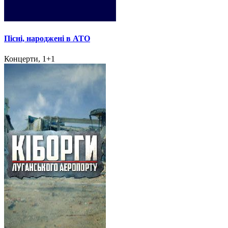
Пісні, народжені в АТО
Концерти, 1+1