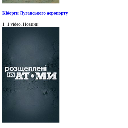
Кіборги Луганського аеропорту
1+1 video, Новини