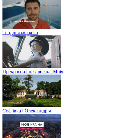
Тендрівська коса
Прекрасна і незалежна. Мрія
Софіївка і Олександрія