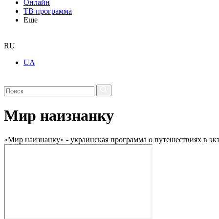
Онлайн
ТВ программа
Еще
RU
UA
Мир наизнанку
«Мир наизнанку» - украинская программа о путешествиях в эк