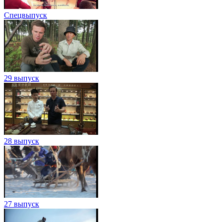
Спецвыпуск
29 выпуск
28 выпуск
27 выпуск