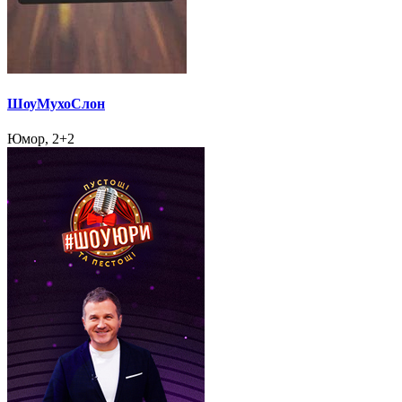
ШоуМухоСлон
Юмор, 2+2