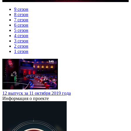
9 сезон
8 сезон
7 сезон
6 сезон
5 сезон
4 сезон
3 сезон
2 сезон
1 сезон
12 выпуск за 11 октября 2019 года
Информация о проекте