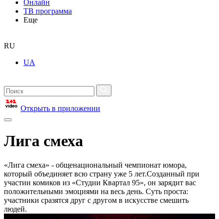
Онлайн
ТВ программа
Еще
RU
UA
Открыть в приложении
Лига смеха
«Лига смеха» - общенациональный чемпионат юмора,
который объединяет всю страну уже 5 лет.Созданный при
участии комиков из «Студии Квартал 95», он зарядит вас
положительными эмоциями на весь день. Суть проста:
участники сразятся друг с другом в искусстве смешить
людей.
Доступ запрещен Видео не доступно в вашем регионе