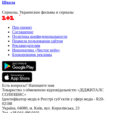
Школа
Сериалы, Украинские фильмы и сериалы
Про проект
Соглашение
Политика конфиденциальности
Правила пользования сайтом
Рекламодателям
Инициатива «Чистое небо»
Блокировщик рекламы
Есть вопросы? Напишите нам
Товариство з обмеженою відповідальністю «ДІДЖИТАЛС
СОЛЮШНС»
Ідентифікатор медіа в Реєстрі суб’єктів у сфері медіа - R20-
02188
Україна, 04080, м. Київ, вул. Кирилівська, 23
Тел. +38 044 490 0101