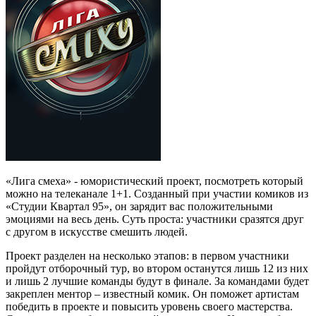
«Лига смеха» - юмористический проект, посмотреть который
можно на телеканале 1+1. Созданный при участии комиков из
«Студии Квартал 95», он зарядит вас положительными
эмоциями на весь день. Суть проста: участники сразятся друг
с другом в искусстве смешить людей.
Проект разделен на несколько этапов: в первом участники
пройдут отборочный тур, во втором останутся лишь 12 из них
и лишь 2 лучшие команды будут в финале. За командами будет
закреплен ментор – известный комик. Он поможет артистам
победить в проекте и повысить уровень своего мастерства.