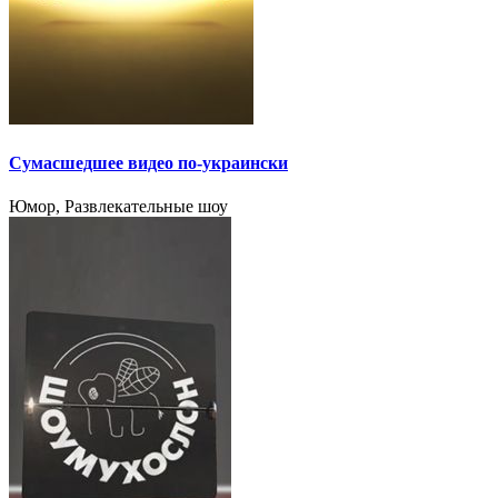
Сумасшедшее видео по-украински
Юмор, Развлекательные шоу