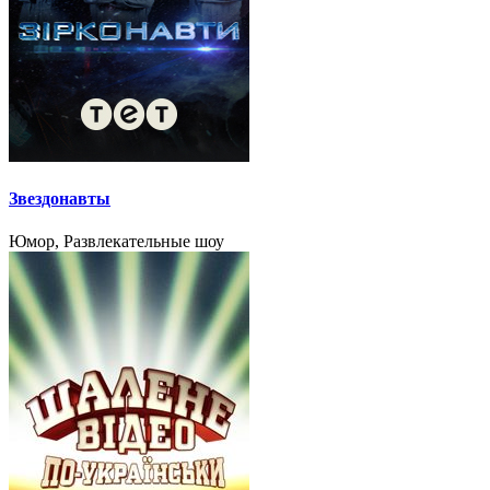
Звездонавты
Юмор, Развлекательные шоу