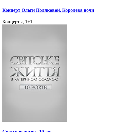
Концерт Ольги Поляковой. Королева ночи
Концерты, 1+1
Светская жизнь. 10 лет