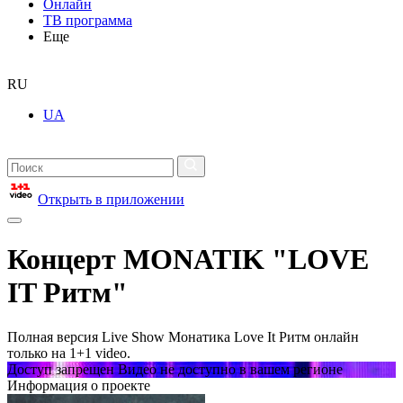
Онлайн
ТВ программа
Еще
RU
UA
Открыть в приложении
Концерт MONATIK "LOVE
IT Ритм"
Полная версия Live Show Монатика Love It Ритм онлайн
только на 1+1 video.
Доступ запрещен Видео не доступно в вашем регионе
Информация о проекте