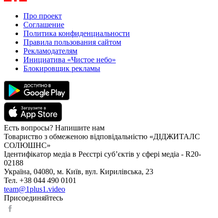
Про проект
Соглашение
Политика конфиденциальности
Правила пользования сайтом
Рекламодателям
Инициатива «Чистое небо»
Блокировщик рекламы
Есть вопросы? Напишите нам
Товариство з обмеженою відповідальністю «ДІДЖИТАЛС
СОЛЮШНС»
Ідентифікатор медіа в Реєстрі суб’єктів у сфері медіа - R20-
02188
Україна, 04080, м. Київ, вул. Кирилівська, 23
Тел. +38 044 490 0101
team@1plus1.video
Присоединяйтесь