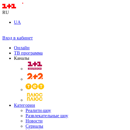
RU
UA
Вход в кабинет
Онлайн
ТВ программа
Каналы
Категории
Реалити-шоу
Развлекательные шоу
Новости
Сериалы