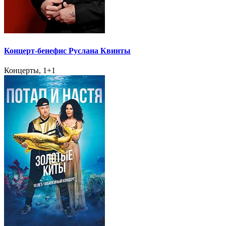
Концерт-бенефис Руслана Квинты
Концерты, 1+1