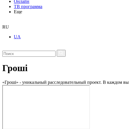
Онлайн
ТВ программа
Еще
RU
UA
Гроші
«Гроші» - уникальный расследовательный проект. В каждом в