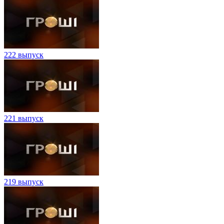
222 выпуск
221 выпуск
219 выпуск