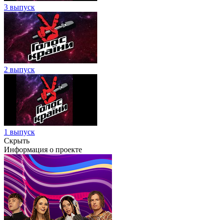
3 выпуск
2 выпуск
1 выпуск
Скрыть
Информация о проекте