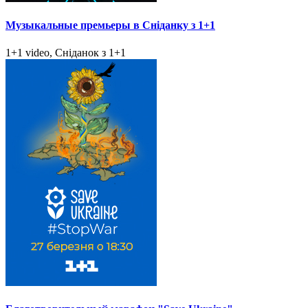
Музыкальные премьеры в Сніданку з 1+1
1+1 video, Сніданок з 1+1