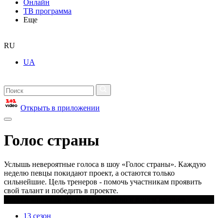
Онлайн
ТВ программа
Еще
RU
UA
Открыть в приложении
Голос страны
Услышь невероятные голоса в шоу «Голос страны». Каждую
неделю певцы покидают проект, а остаются только
сильнейшие. Цель тренеров - помочь участникам проявить
свой талант и победить в проекте.
Доступ запрещен Видео не доступно в вашем регионе
13 сезон