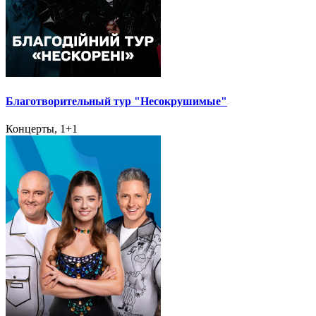
Благотворительный тур "Несокрушимые"
Концерты, 1+1