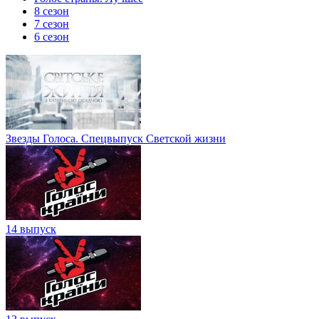
8 сезон
7 сезон
6 сезон
Звезды Голоса. Спецвыпуск Светской жизни
14 выпуск