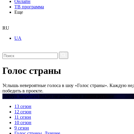
Онлайн
ТВ программа
Еще
RU
UA
Голос страны
Услышь невероятные голоса в шоу «Голос страны». Каждую нед
победить в проекте.
Доступ запрещен Видео не доступно в вашем регионе
13 сезон
12 сезон
11 сезон
10 сезон
9 сезон
Голос страны. Лучшее