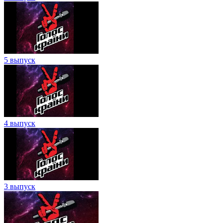
5 выпуск
4 выпуск
3 выпуск