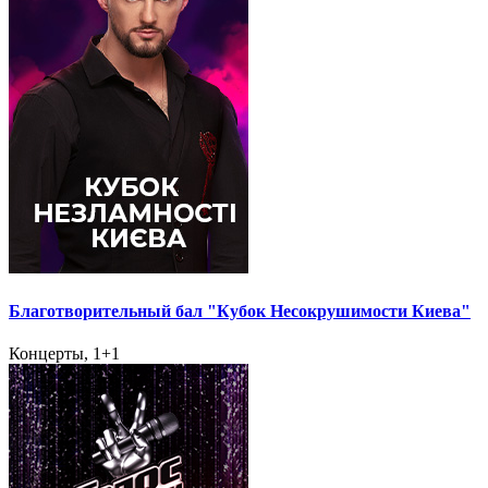
Благотворительный бал "Кубок Несокрушимости Киева"
Концерты, 1+1