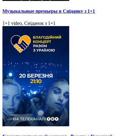
Музыкальные премьеры в Сніданку з 1+1
1+1 video, Сніданок з 1+1