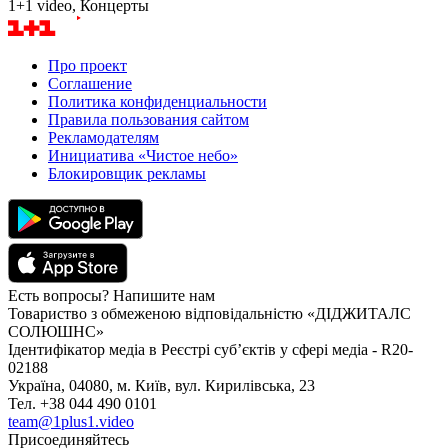
1+1 video, Концерты
Про проект
Соглашение
Политика конфиденциальности
Правила пользования сайтом
Рекламодателям
Инициатива «Чистое небо»
Блокировщик рекламы
Есть вопросы? Напишите нам
Товариство з обмеженою відповідальністю «ДІДЖИТАЛС
СОЛЮШНС»
Ідентифікатор медіа в Реєстрі суб’єктів у сфері медіа - R20-
02188
Україна, 04080, м. Київ, вул. Кирилівська, 23
Тел. +38 044 490 0101
team@1plus1.video
Присоединяйтесь