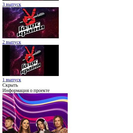
3 выпуск
2 выпуск
1 выпуск
Скрыть
Информация о проекте