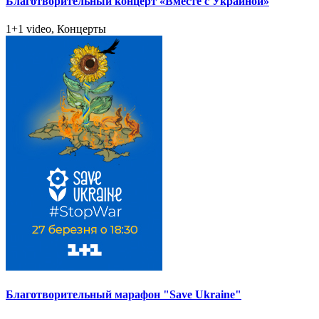
Благотворительный концерт «Вместе с Украиной»
1+1 video, Концерты
Благотворительный марафон "Save Ukraine"