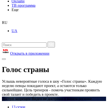
Онлайн
ТВ программа
Еще
RU
UA
Открыть в приложении
Голос страны
Услышь невероятные голоса в шоу «Голос страны». Каждую
неделю певцы покидают проект, а остаются только
сильнейшие. Цель тренеров - помочь участникам проявить
свой талант и победить в проекте.
Доступ запрещен Видео не доступно в вашем регионе
13 сезон