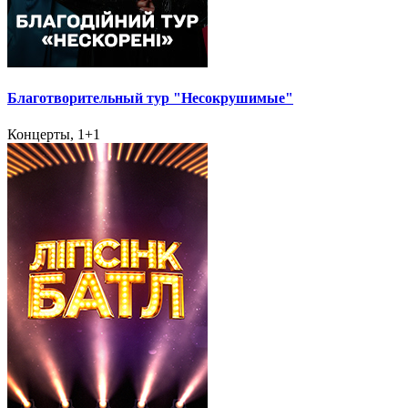
Благотворительный тур "Несокрушимые"
Концерты, 1+1