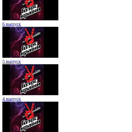
6 выпуск
5 выпуск
4 выпуск