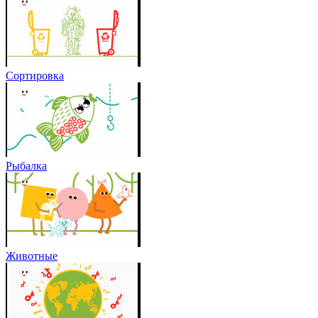
Сортировка
Рыбалка
Животные