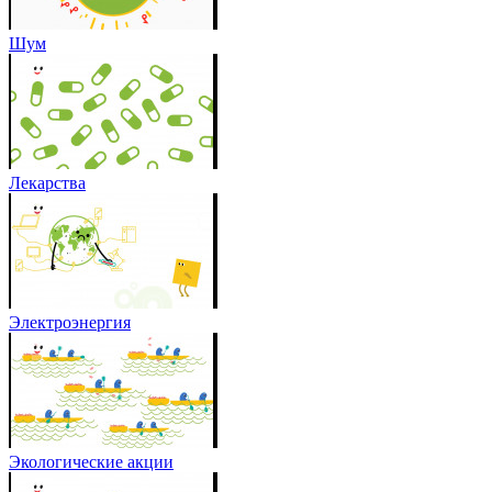
Шум
Лекарства
Электроэнергия
Экологические акции