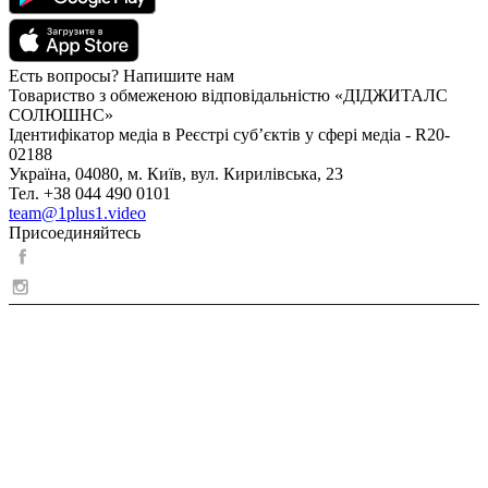
Есть вопросы? Напишите нам
Товариство з обмеженою відповідальністю «ДІДЖИТАЛС
СОЛЮШНС»
Ідентифікатор медіа в Реєстрі суб’єктів у сфері медіа - R20-
02188
Україна, 04080, м. Київ, вул. Кирилівська, 23
Тел. +38 044 490 0101
team@1plus1.video
Присоединяйтесь