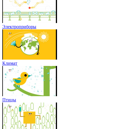
Электроприборы
Климат
Птицы