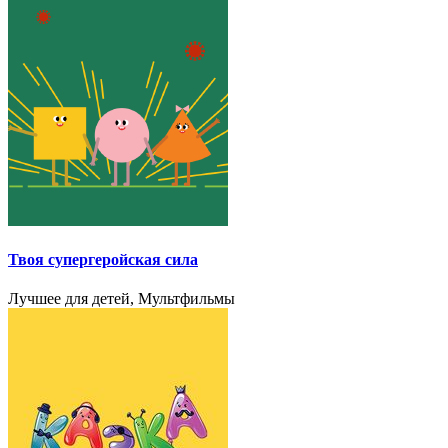
Твоя cупергеройская сила
Лучшее для детей, Мультфильмы