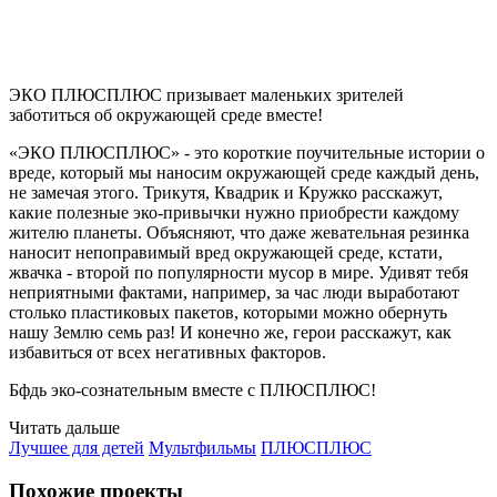
ЭКО ПЛЮСПЛЮС призывает маленьких зрителей
заботиться об окружающей среде вместе!
«ЭКО ПЛЮСПЛЮС» - это короткие поучительные истории о
вреде, который мы наносим окружающей среде каждый день,
не замечая этого. Трикутя, Квадрик и Кружко расскажут,
какие полезные эко-привычки нужно приобрести каждому
жителю планеты. Объясняют, что даже жевательная резинка
наносит непоправимый вред окружающей среде, кстати,
жвачка - второй по популярности мусор в мире. Удивят тебя
неприятными фактами, например, за час люди выработают
столько пластиковых пакетов, которыми можно обернуть
нашу Землю семь раз! И конечно же, герои расскажут, как
избавиться от всех негативных факторов.
Бфдь эко-сознательным вместе с ПЛЮСПЛЮС!
Читать дальше
Лучшее для детей
Мультфильмы
ПЛЮСПЛЮС
Похожие проекты