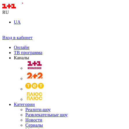
RU
UA
Вход в кабинет
Онлайн
ТВ программа
Каналы
Категории
Реалити-шоу
Развлекательные шоу
Новости
Сериалы