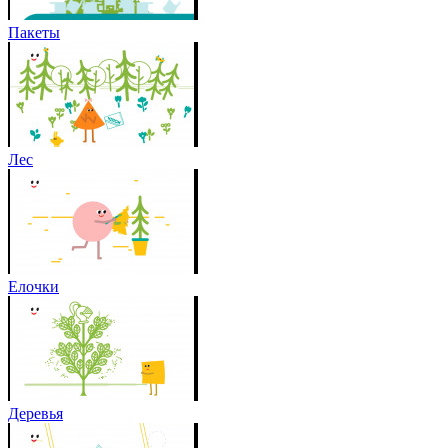
Пакеты
Лес
Елочки
Деревья