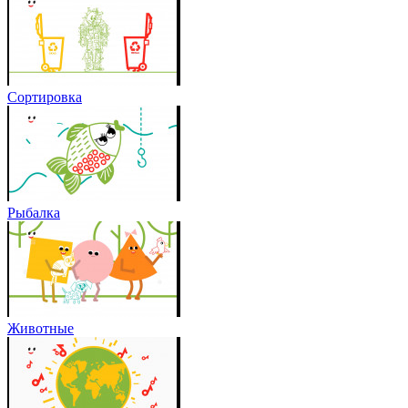
Сортировка
Рыбалка
Животные