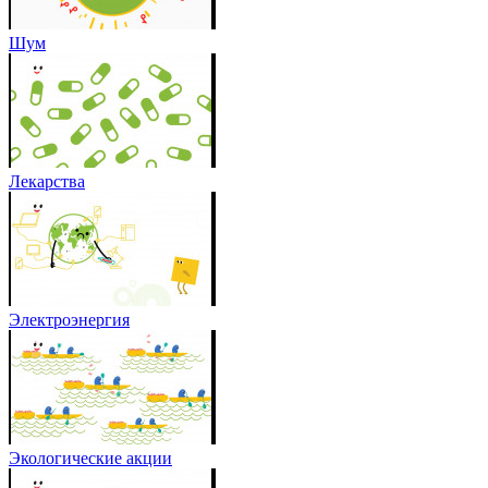
Шум
Лекарства
Электроэнергия
Экологические акции