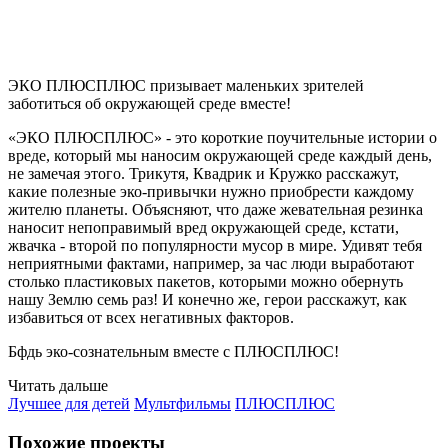
ЭКО ПЛЮСПЛЮС призывает маленьких зрителей
заботиться об окружающей среде вместе!
«ЭКО ПЛЮСПЛЮС» - это короткие поучительные истории о
вреде, который мы наносим окружающей среде каждый день,
не замечая этого. Трикутя, Квадрик и Кружко расскажут,
какие полезные эко-привычки нужно приобрести каждому
жителю планеты. Объясняют, что даже жевательная резинка
наносит непоправимый вред окружающей среде, кстати,
жвачка - второй по популярности мусор в мире. Удивят тебя
неприятными фактами, например, за час люди выработают
столько пластиковых пакетов, которыми можно обернуть
нашу Землю семь раз! И конечно же, герои расскажут, как
избавиться от всех негативных факторов.
Бфдь эко-сознательным вместе с ПЛЮСПЛЮС!
Читать дальше
Лучшее для детей
Мультфильмы
ПЛЮСПЛЮС
Похожие проекты