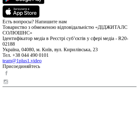
Есть вопросы? Напишите нам
Товариство з обмеженою відповідальністю «ДІДЖИТАЛС
СОЛЮШНС»
Ідентифікатор медіа в Реєстрі суб’єктів у сфері медіа - R20-
02188
Україна, 04080, м. Київ, вул. Кирилівська, 23
Тел. +38 044 490 0101
team@1plus1.video
Присоединяйтесь