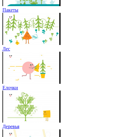
Пакеты
Лес
Елочки
Деревья