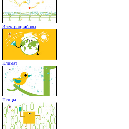
Электроприборы
Климат
Птицы