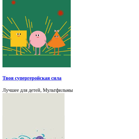
Твоя cупергеройская сила
Лучшее для детей, Мультфильмы