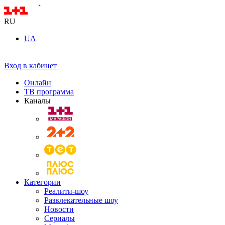
RU
UA
Вход в кабинет
Онлайн
ТВ программа
Каналы
Категории
Реалити-шоу
Развлекательные шоу
Новости
Сериалы