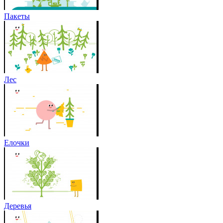
Пакеты
Лес
Елочки
Деревья