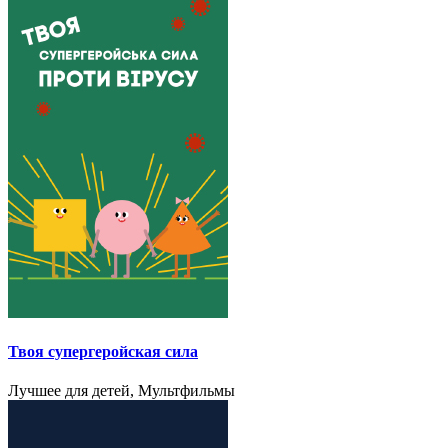
Твоя cупергеройская сила
Лучшее для детей, Мультфильмы