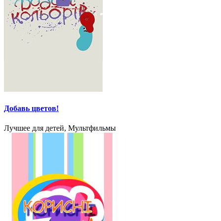
Добавь цветов!
Лучшее для детей, Мультфильмы