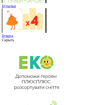
Бутылки
Бумага
Скрыть