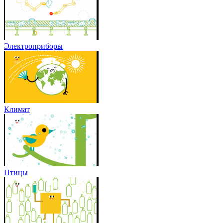
Электроприборы
Климат
Птицы