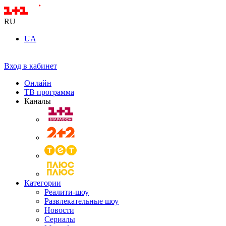
RU
UA
Вход в кабинет
Онлайн
ТВ программа
Каналы
Категории
Реалити-шоу
Развлекательные шоу
Новости
Сериалы