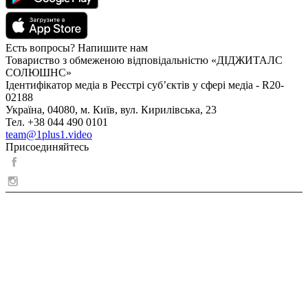
Есть вопросы? Напишите нам
Товариство з обмеженою відповідальністю «ДІДЖИТАЛС
СОЛЮШНС»
Ідентифікатор медіа в Реєстрі суб’єктів у сфері медіа - R20-
02188
Україна, 04080, м. Київ, вул. Кирилівська, 23
Тел. +38 044 490 0101
team@1plus1.video
Присоединяйтесь