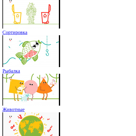
Сортировка
Рыбалка
Животные