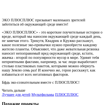
ЭКО ПЛЮСПЛЮС призывает маленьких зрителей
заботиться об окружающей среде вместе!
«ЭКО ПЛЮСПЛЮС» - это короткие поучительные истории о
вреде, который мы наносим окружающей среде каждый день,
не замечая этого. Трикутя, Квадрик и Кружко расскажут,
какие полезные эко-привычки нужно приобрести каждому
жителю планеты. Объясняют, что даже жевательная резинка
наносит непоправимый вред окружающей среде, кстати,
жвачка - второй по популярности мусор в мире. Удивят тебя
неприятными фактами, например, за час люди выработают
столько пластиковых пакетов, которыми можно обернуть
нашу Землю семь раз! И конечно же, герои расскажут, как
избавиться от всех негативных факторов.
Бфдь эко-сознательным вместе с ПЛЮСПЛЮС!
Читать дальше
Лучшее для детей
Мультфильмы
ПЛЮСПЛЮС
Похожие проекты