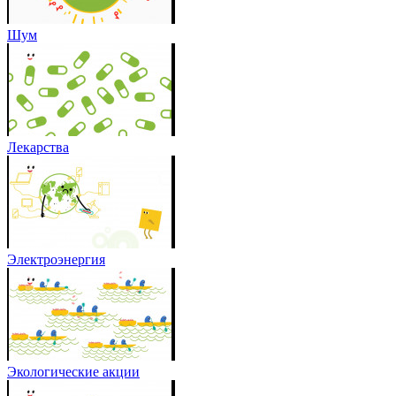
Шум
Лекарства
Электроэнергия
Экологические акции