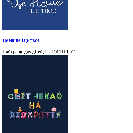
Це наше і це твоє
Найкраще для дітей, ПЛЮСПЛЮС