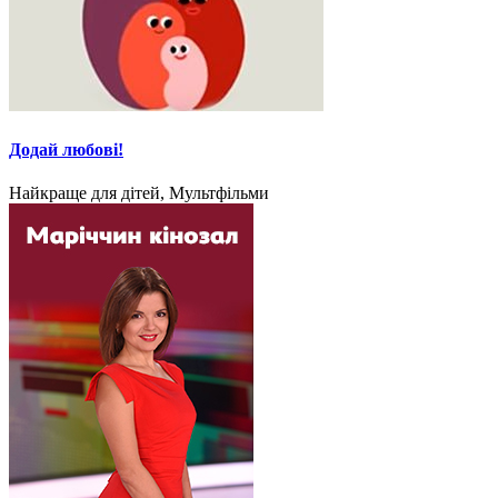
Додай любові!
Найкраще для дітей, Мультфільми