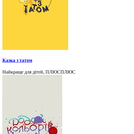
Казка з татом
Найкраще для дітей, ПЛЮСПЛЮС