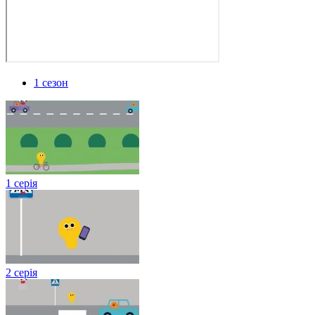
1 сезон
1 серія
2 серія