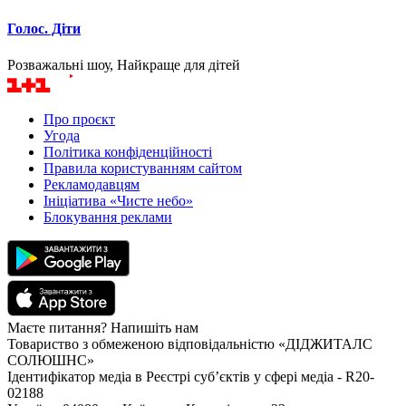
Голос. Діти
Розважальні шоу, Найкраще для дітей
Про проєкт
Угода
Політика конфіденційності
Правила користуванням сайтом
Рекламодавцям
Ініціатива «Чисте небо»
Блокування реклами
Маєте питання? Напишіть нам
Товариство з обмеженою відповідальністю «ДІДЖИТАЛС
СОЛЮШНС»
Ідентифікатор медіа в Реєстрі суб’єктів у сфері медіа - R20-
02188