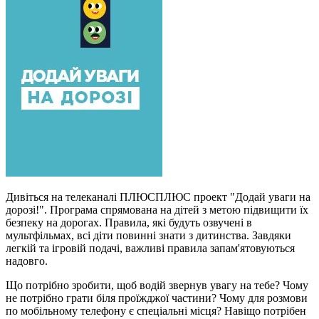
Дивіться на телеканалі ПЛЮСПЛЮС проект "Додай уваги на
дорозі!". Програма спрямована на дітей з метою підвищити їх
безпеку на дорогах. Правила, які будуть озвучені в
мультфільмах, всі діти повинні знати з дитинства. Завдяки
легкій та ігровій подачі, важливі правила запам'ятовуються
надовго.
Що потрібно зробити, щоб водій звернув увагу на тебе? Чому
не потрібно грати біля проїжджої частини? Чому для розмови
по мобільному телефону є спеціальні місця? Навіщо потрібен