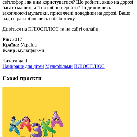
світлофор і як ним користуватися? Що робити, якщо на дорозі
багато машин, а її потрібно перейти? Подивившись
захоплюючі мультики, присвячені поведінки на дорозі, Ваше
чадо в рази збільшить собі безпеку.
Дивіться на ПЛЮСПЛЮС та на сайті онлайн.
Рік:
2017
Країна:
Україна
Жанр:
мультфільми
Читати далі
Найкраще для дітей
Мультфільми
ПЛЮСПЛЮС
Схожі проєкти