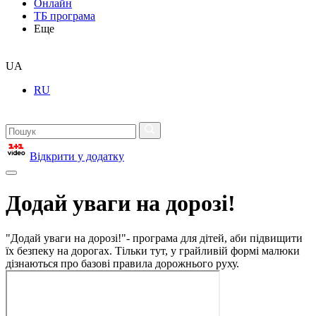
Онлайн
ТБ програма
Еще
UA
RU
Відкрити у додатку
Додай уваги на дорозі!
"Додай уваги на дорозі!"- програма для дітей, аби підвищити
їх безпеку на дорогах. Тільки тут, у грайливій формі малюки
дізнаються про базові правила дорожнього руху.