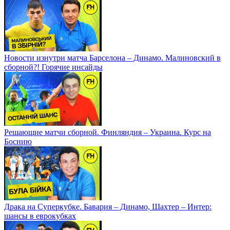
Новости изнутри матча Барселона – Динамо. Малиновский в
сборной?! Горячие инсайды
Решающие матчи сборной. Финляндия – Украина. Курс на
Боснию
Драка на Суперкубке. Бавария – Динамо, Шахтер – Интер:
шансы в еврокубках