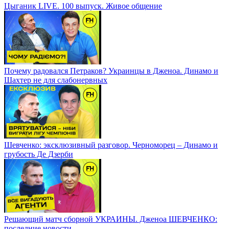
Цыганик LIVE. 100 выпуск. Живое общение
Почему радовался Петраков? Украинцы в Дженоа. Динамо и
Шахтер не для слабонервных
Шевченко: эксклюзивный разговор. Черноморец – Динамо и
грубость Де Дзерби
Решающий матч сборной УКРАИНЫ. Дженоа ШЕВЧЕНКО:
последние новости