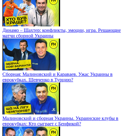
Динамо – Шахтер: конфликты, эмоции, игра. Решающие
матчи сборной Украины
Сборная: Малиновский и Караваев. Ужас Украины в
еврокубках. Шевченко в Турцию?
Малиновский и сборная Украины. Украинские клубы в
еврокубках: Кто сыграет с Бенфикой?