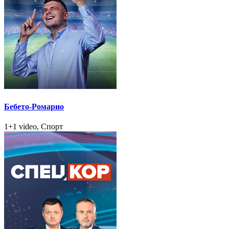
Бебето-Ромарио
1+1 video, Спорт