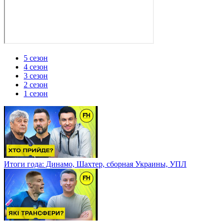
5 сезон
4 сезон
3 сезон
2 cезон
1 сезон
Итоги года: Динамо, Шахтер, сборная Украины, УПЛ