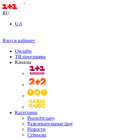
RU
UA
Вход в кабинет
Онлайн
ТВ программа
Каналы
Категории
Реалити-шоу
Развлекательные шоу
Новости
Сериалы