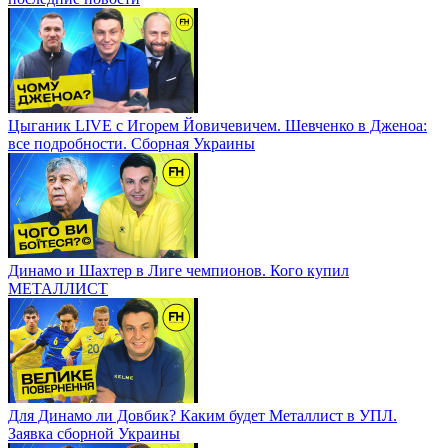
Цыганик LIVE с Игорем Йовичевичем. Шевченко в Дженоа:
все подробности. Сборная Украины
Динамо и Шахтер в Лиге чемпионов. Кого купил
МЕТАЛЛИСТ
Для Динамо ли Довбик? Каким будет Металлист в УПЛ.
Заявка сборной Украины