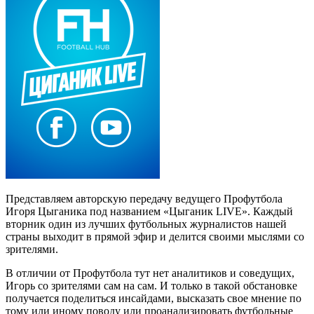
Представляем авторскую передачу ведущего Профутбола
Игоря Цыганика под названием «Цыганик LIVE». Каждый
вторник один из лучших футбольных журналистов нашей
страны выходит в прямой эфир и делится своими мыслями со
зрителями.
В отличии от Профутбола тут нет аналитиков и соведущих,
Игорь со зрителями сам на сам. И только в такой обстановке
получается поделиться инсайдами, высказать свое мнение по
тому или иному поводу или проанализировать футбольные