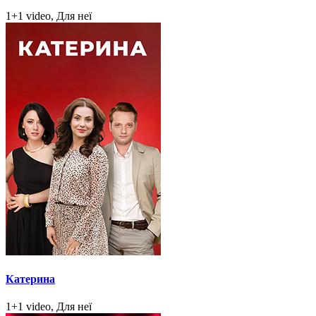
1+1 video, Для неї
Катерина
1+1 video, Для неї