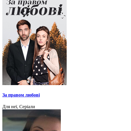
За правом любові
Для неї, Серіали