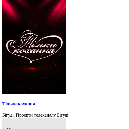
Тільки кохання
Бігуді, Проекти телеканалу Бігуді