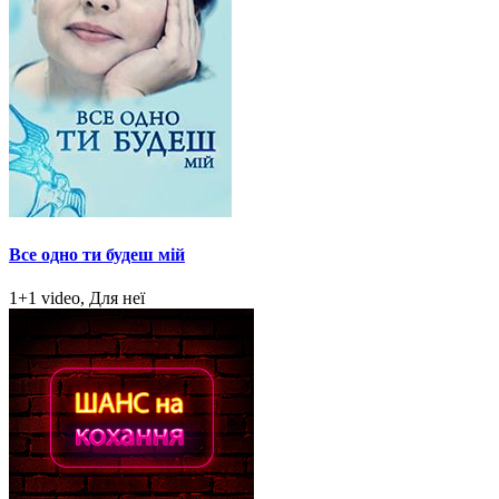
Все одно ти будеш мій
1+1 video, Для неї