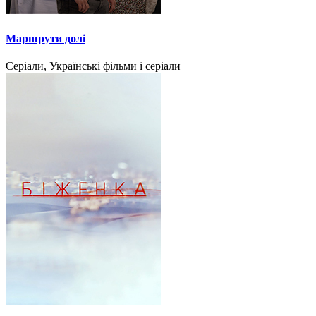
Маршрути долі
Серіали, Українські фільми і серіали