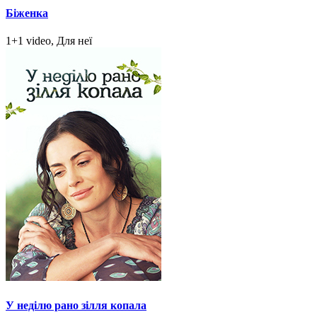
Біженка
1+1 video, Для неї
У неділю рано зілля копала