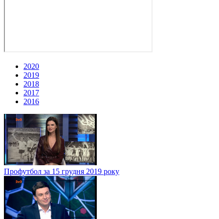
2020
2019
2018
2017
2016
Профутбол за 15 грудня 2019 року