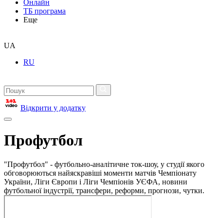
Онлайн
ТБ програма
Еще
UA
RU
Відкрити у додатку
Профутбол
"Профутбол" - футбольно-аналітичне ток-шоу, у студії якого
обговорюються найяскравіші моменти матчів Чемпіонату
України, Ліги Європи і Ліги Чемпіонів УЄФА, новини
футбольної індустрії, трансфери, реформи, прогнози, чутки.