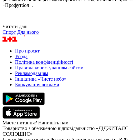
«Профутбол».
Читати далі
Спорт
Для нього
Про проєкт
Угода
Політика конфіденційності
Правила користуванням сайтом
Рекламодавцям
Ініціатива «Чисте небо»
Блокування реклами
Маєте питання? Напишіть нам
Товариство з обмеженою відповідальністю «ДІДЖИТАЛС
СОЛЮШНС»
Ідентифікатор медіа в Реєстрі суб’єктів у сфері медіа - R20-