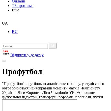
Онлайн
ТБ програма
Еще
UA
RU
Відкрити у додатку
Профутбол
"Профутбол" - футбольно-аналітичне ток-шоу, у студії якого
обговорюються найяскравіші моменти матчів Чемпіонату
України, Ліги Європи і Ліги Чемпіонів УЄФА, новини
футбольної індустрії, трансфери, реформи, прогнози, чутки.