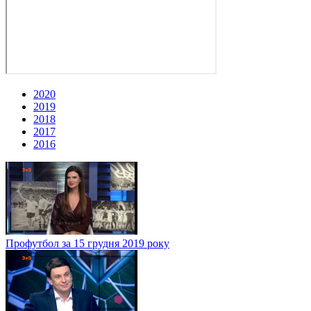
2020
2019
2018
2017
2016
Профутбол за 15 грудня 2019 року