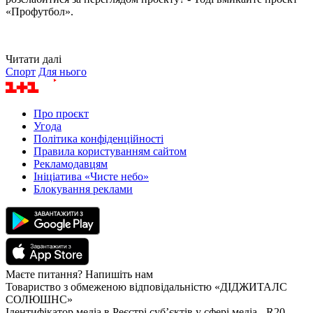
«Профутбол».
Читати далі
Спорт
Для нього
Про проєкт
Угода
Політика конфіденційності
Правила користуванням сайтом
Рекламодавцям
Ініціатива «Чисте небо»
Блокування реклами
Маєте питання? Напишіть нам
Товариство з обмеженою відповідальністю «ДІДЖИТАЛС
СОЛЮШНС»
Ідентифікатор медіа в Реєстрі суб’єктів у сфері медіа - R20-