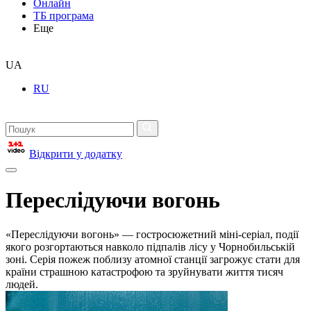
Онлайн
ТБ програма
Еще
UA
RU
Відкрити у додатку
Переслідуючи вогонь
«Переслідуючи вогонь» — гостросюжетний міні-серіал, події
якого розгортаються навколо підпалів лісу у Чорнобильській
зоні. Серія пожеж поблизу атомної станції загрожує стати для
країни страшною катастрофою та зруйнувати життя тисяч
людей.