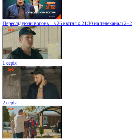
Переслідуючи вогонь – з 26 квітня о 21:30 на телеканалі 2+2
1 серія
2 серія