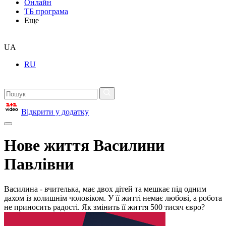
Онлайн
ТБ програма
Еще
UA
RU
Відкрити у додатку
Нове життя Василини
Павлівни
Василина - вчителька, має двох дітей та мешкає під одним
дахом із колишнім чоловіком. У її житті немає любові, а робота
не приносить радості. Як змінить її життя 500 тисяч євро?