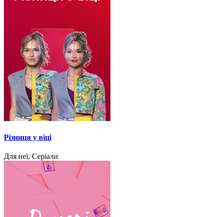
Різниця у віці
Для неї, Серіали