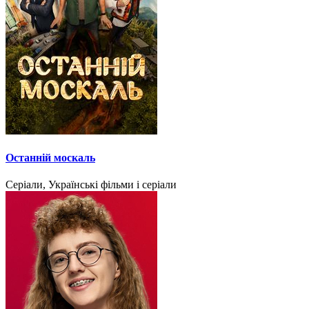
Останній москаль
Серіали, Українські фільми і серіали