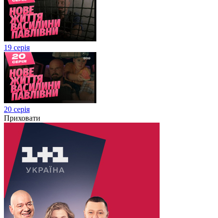
19 серія
20 серія
Приховати