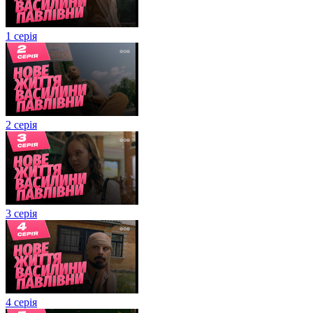
1 серія
2 серія
3 серія
4 серія