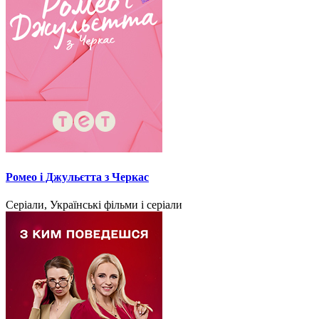
Ромео і Джульєтта з Черкас
Серіали, Українські фільми і серіали