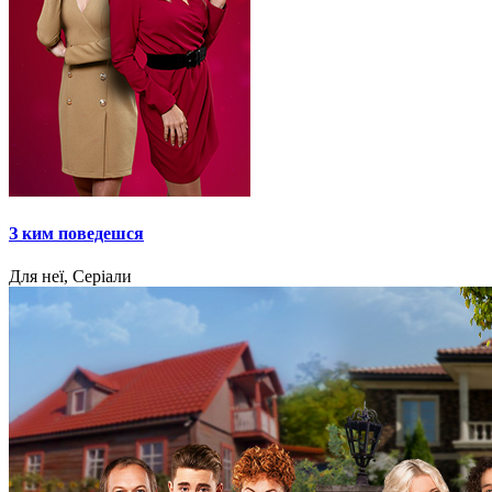
З ким поведешся
Для неї, Серіали