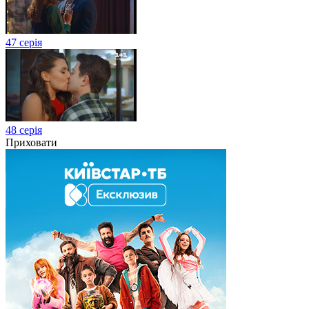
47 серія
48 серія
Приховати