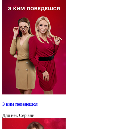
З ким поведешся
Для неї, Серіали