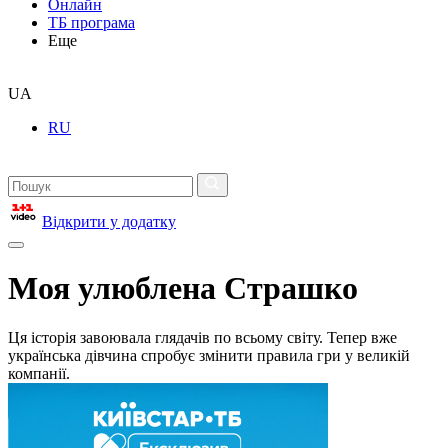
Онлайн
ТБ програма
Еще
UA
RU
Відкрити у додатку
Моя улюблена Страшко
Ця історія завоювала глядачів по всьому світу. Тепер вже
українська дівчина спробує змінити правила гри у великій
компанії.