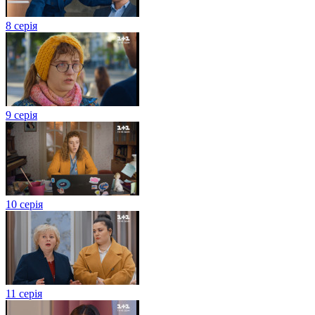
8 серія
9 серія
10 серія
11 серія