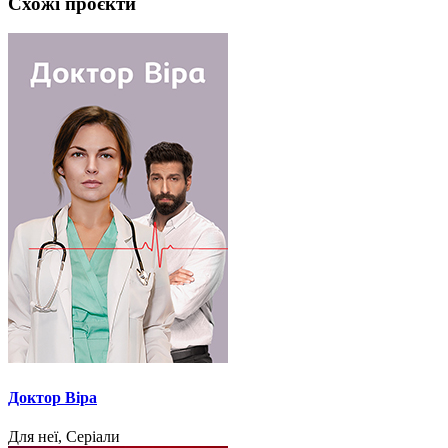
Схожі проєкти
Доктор Віра
Для неї, Серіали