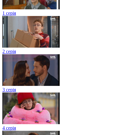
1 серія
2 серія
3 серія
4 серія