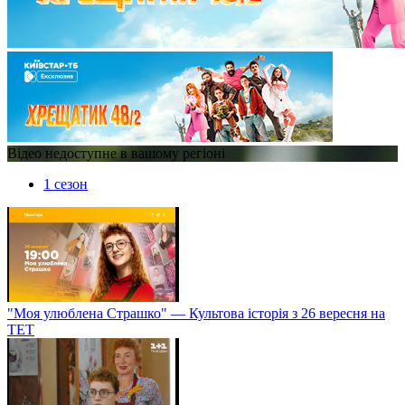
Відео недоступне в вашому регіоні
1 сезон
"Моя улюблена Страшко" — Культова історія з 26 вересня на
ТЕТ