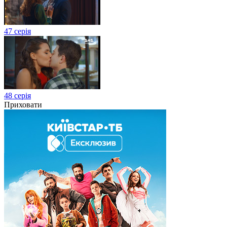
47 серія
48 серія
Приховати