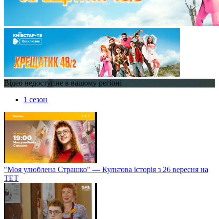
Відео недоступне в вашому регіоні
1 сезон
"Моя улюблена Страшко" — Культова історія з 26 вересня на
ТЕТ