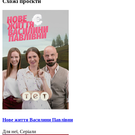
Схожі проєкти
Нове життя Василини Павлівни
Для неї, Серіали