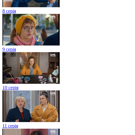
8 серія
9 серія
10 серія
11 серія