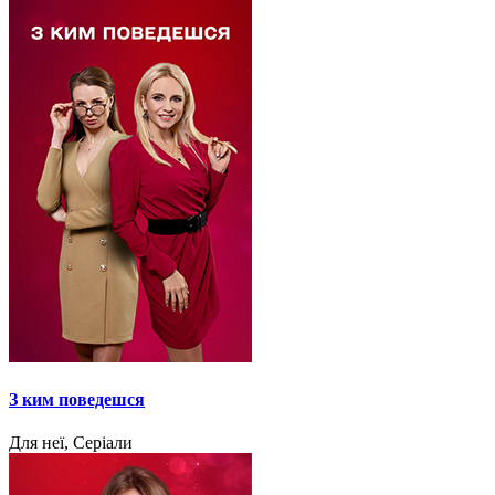
З ким поведешся
Для неї, Серіали