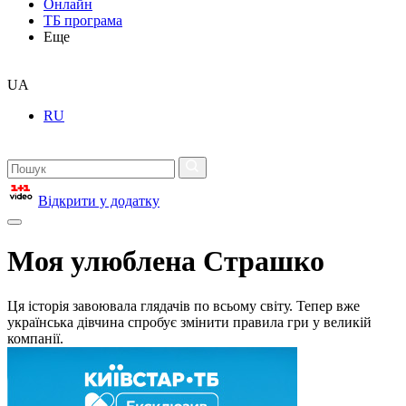
Онлайн
ТБ програма
Еще
UA
RU
Відкрити у додатку
Моя улюблена Страшко
Ця історія завоювала глядачів по всьому світу. Тепер вже
українська дівчина спробує змінити правила гри у великій
компанії.