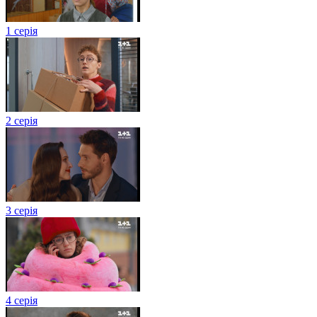
1 серія
2 серія
3 серія
4 серія