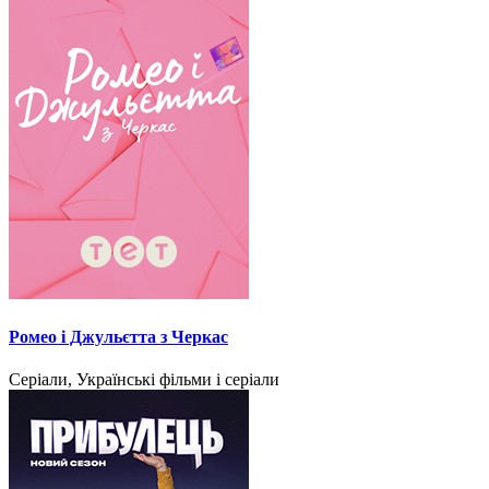
Ромео і Джульєтта з Черкас
Серіали, Українські фільми і серіали