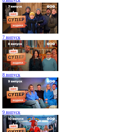
7 випуск
8 випуск
9 випуск