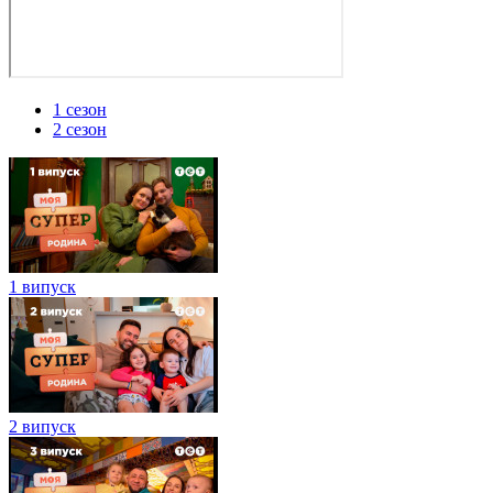
1 сезон
2 сезон
1 випуск
2 випуск