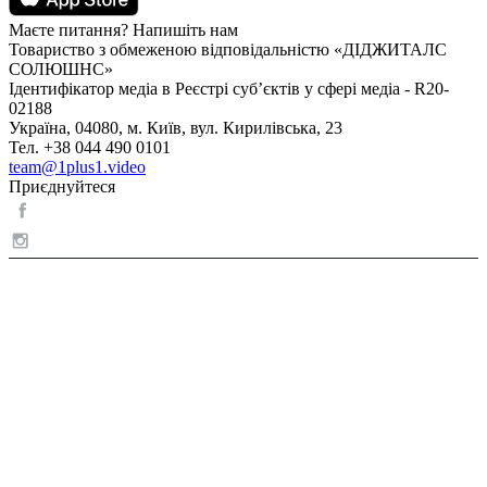
Маєте питання? Напишіть нам
Товариство з обмеженою відповідальністю «ДІДЖИТАЛС
СОЛЮШНС»
Ідентифікатор медіа в Реєстрі суб’єктів у сфері медіа - R20-
02188
Україна, 04080, м. Київ, вул. Кирилівська, 23
Тел. +38 044 490 0101
team@1plus1.video
Приєднуйтеся