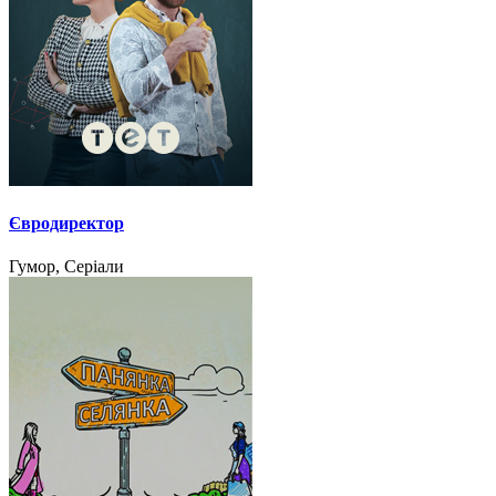
Євродиректор
Гумор, Серіали