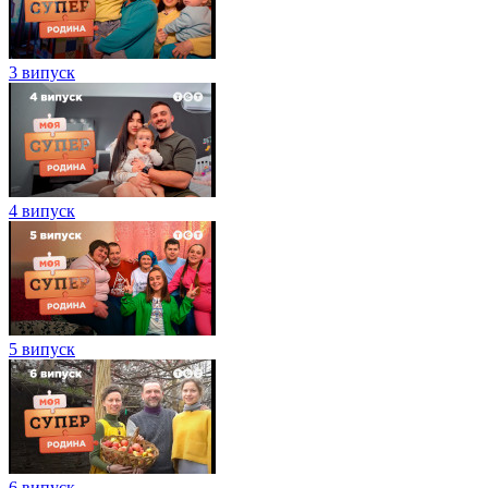
3 випуск
4 випуск
5 випуск
6 випуск