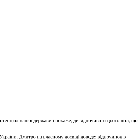
енціал нашої держави і покаже, де відпочивати цього літа, що
країни. Дмитро на власному досвіді доведе: відпочинок в