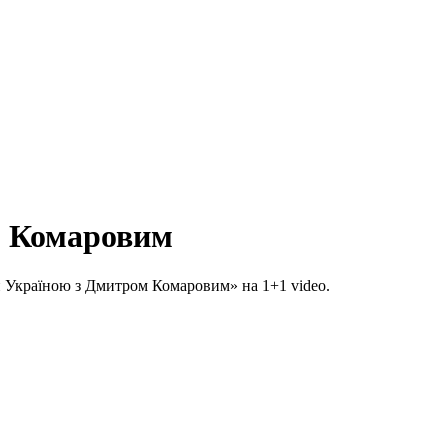
м Комаровим
й Україною з Дмитром Комаровим» на 1+1 video.