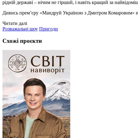
рідній державі – нічим не гірший, і навіть кращий за найвідом
Дивись прем’єру «Мандруй Україною з Дмитром Комаровим» на
Читати далі
Розважальні шоу
Пригоди
Схожі проєкти