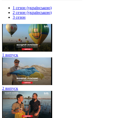
1 сезон (українською)
2 сезон (українською)
3 сезон
1 випуск
2 випуск