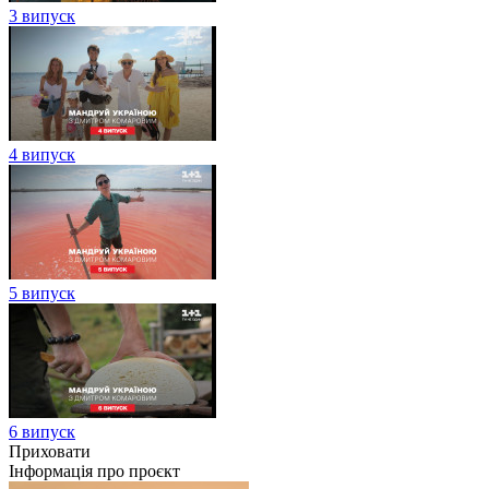
3 випуск
4 випуск
5 випуск
6 випуск
Приховати
Інформація про проєкт