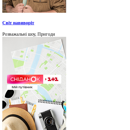
Світ навиворіт
Розважальні шоу, Пригоди