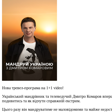
Нова тревел-програма на 1+1 video!
Український мандрівник та телеведучий Дмитро Комаров вперше
подивитись та як відчути справжній екстрим.
Цього разу він мандруватиме не маловідомими та майже недос