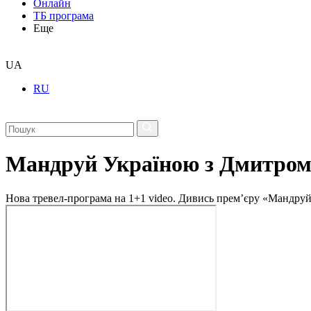
Онлайн
ТБ програма
Еще
UA
RU
Мандруй Україною з Дмитро
Нова тревел-програма на 1+1 video. Дивись прем’єру «Мандру