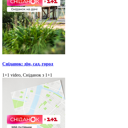
Сніданок: дім, сад, город
1+1 video, Сніданок з 1+1