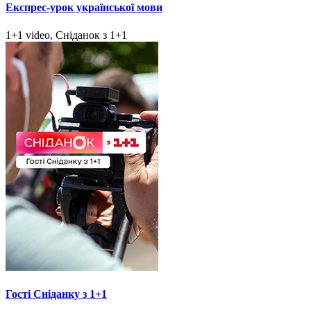
Експрес-урок української мови
1+1 video, Сніданок з 1+1
Гості Сніданку з 1+1