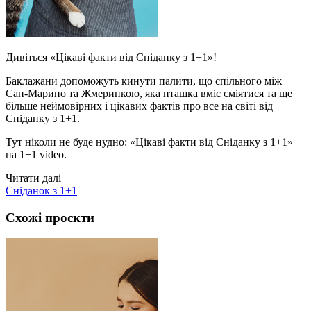
Дивіться «Цікаві факти від Сніданку з 1+1»!
Баклажани допоможуть кинути палити, що спільного між
Сан-Марино та Жмеринкою, яка пташка вміє сміятися та ще
більше неймовірних і цікавих фактів про все на світі від
Сніданку з 1+1.
Тут ніколи не буде нудно: «Цікаві факти від Сніданку з 1+1»
на 1+1 video.
Читати далі
Сніданок з 1+1
Схожі проєкти