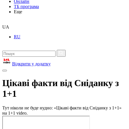
Онлайн
ТБ програма
Еще
UA
RU
Відкрити у додатку
Цікаві факти від Сніданку з
1+1
Тут ніколи не буде нудно: «Цікаві факти від Сніданку з 1+1»
на 1+1 video.