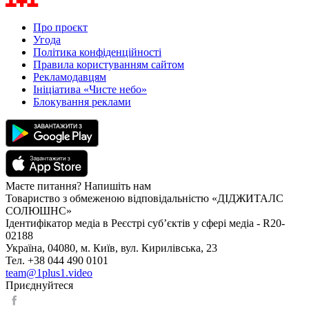
Про проєкт
Угода
Політика конфіденційності
Правила користуванням сайтом
Рекламодавцям
Ініціатива «Чисте небо»
Блокування реклами
Маєте питання? Напишіть нам
Товариство з обмеженою відповідальністю «ДІДЖИТАЛС
СОЛЮШНС»
Ідентифікатор медіа в Реєстрі суб’єктів у сфері медіа - R20-
02188
Україна, 04080, м. Київ, вул. Кирилівська, 23
Тел. +38 044 490 0101
team@1plus1.video
Приєднуйтеся