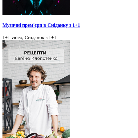
Музичні прем'єри в Сніданку з 1+1
1+1 video, Сніданок з 1+1