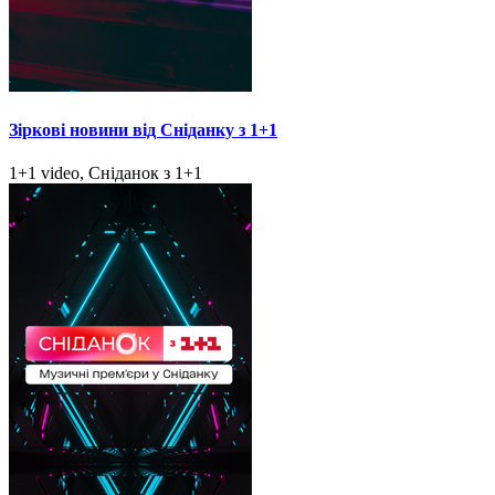
Зіркові новини від Сніданку з 1+1
1+1 video, Сніданок з 1+1