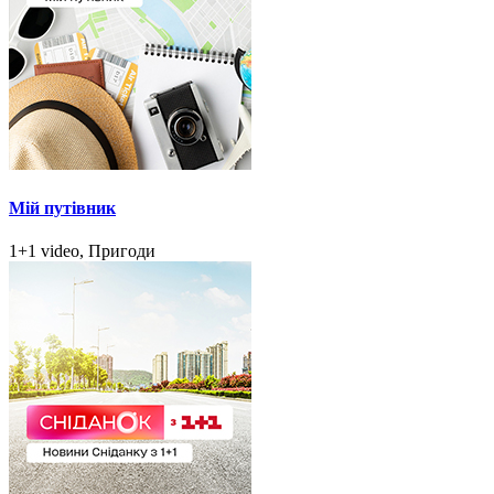
Мій путівник
1+1 video, Пригоди