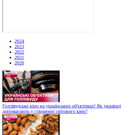
2024
2023
2022
2021
2020
Голлівудське кіно на українських об'єктивах! Як українці
допомагають у створенні світового кіно?