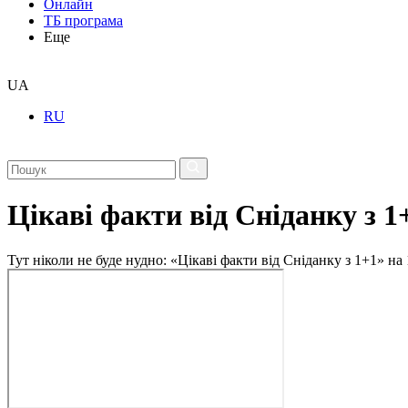
Онлайн
ТБ програма
Еще
UA
RU
Цікаві факти від Сніданку з 1
Тут ніколи не буде нудно: «Цікаві факти від Сніданку з 1+1» на 