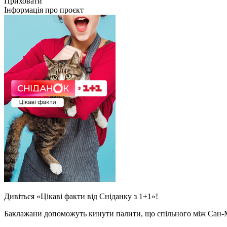
Приховати
Інформація про проєкт
Дивіться «Цікаві факти від Сніданку з 1+1»!
Баклажани допоможуть кинути палити, що спільного між Сан-Мар