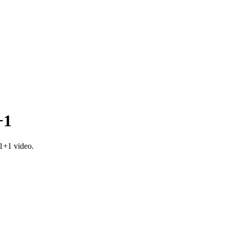
+1
1+1 video.