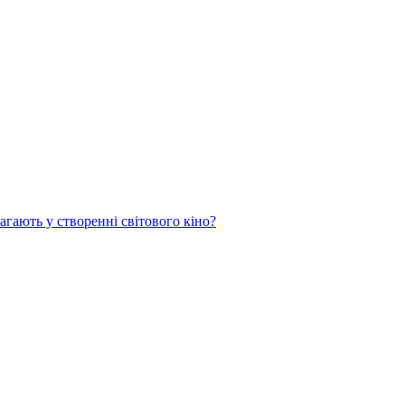
агають у створенні світового кіно?