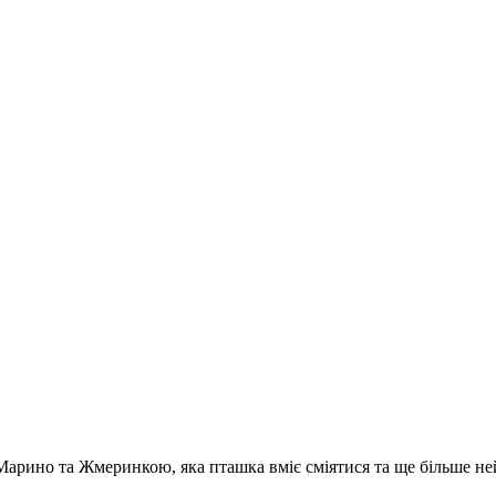
ино та Жмеринкою, яка пташка вміє сміятися та ще більше неймов