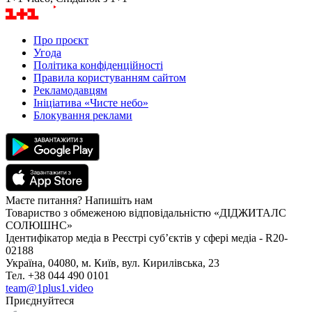
Про проєкт
Угода
Політика конфіденційності
Правила користуванням сайтом
Рекламодавцям
Ініціатива «Чисте небо»
Блокування реклами
Маєте питання? Напишіть нам
Товариство з обмеженою відповідальністю «ДІДЖИТАЛС
СОЛЮШНС»
Ідентифікатор медіа в Реєстрі суб’єктів у сфері медіа - R20-
02188
Україна, 04080, м. Київ, вул. Кирилівська, 23
Тел. +38 044 490 0101
team@1plus1.video
Приєднуйтеся