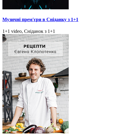
Музичні прем'єри в Сніданку з 1+1
1+1 video, Сніданок з 1+1