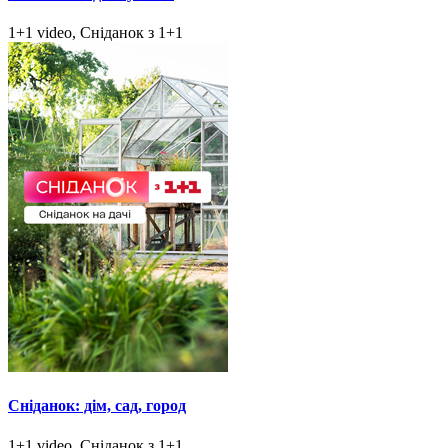
1+1 video, Сніданок з 1+1
Сніданок: дім, сад, город
1+1 video, Сніданок з 1+1