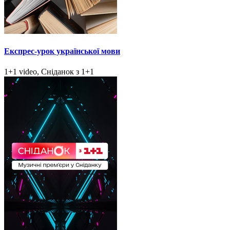
Експрес-урок української мови
1+1 video, Сніданок з 1+1