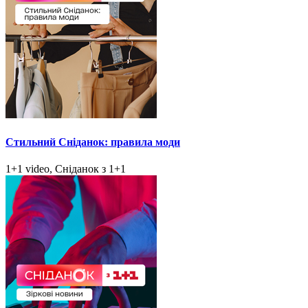
Стильний Сніданок: правила моди
1+1 video, Сніданок з 1+1