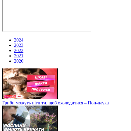
2024
2023
2022
2021
2020
Гриби можуть пітніти, щоб охолодитися – Поп-наука