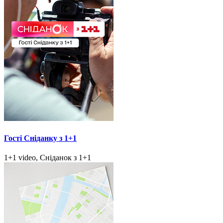
Гості Сніданку з 1+1
1+1 video, Сніданок з 1+1