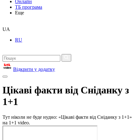
Онлайн
ТБ програма
Еще
UA
RU
Відкрити у додатку
Цікаві факти від Сніданку з
1+1
Тут ніколи не буде нудно: «Цікаві факти від Сніданку з 1+1»
на 1+1 video.