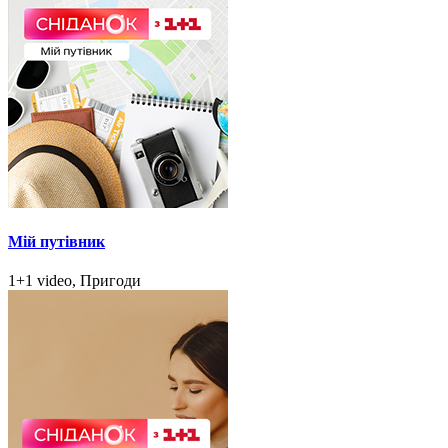
Мій путівник
1+1 video, Пригоди