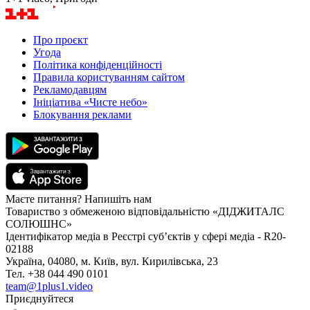
Про проєкт
Угода
Політика конфіденційності
Правила користуванням сайтом
Рекламодавцям
Ініціатива «Чисте небо»
Блокування реклами
Маєте питання? Напишіть нам
Товариство з обмеженою відповідальністю «ДІДЖИТАЛС
СОЛЮШНС»
Ідентифікатор медіа в Реєстрі суб’єктів у сфері медіа - R20-
02188
Україна, 04080, м. Київ, вул. Кирилівська, 23
Тел. +38 044 490 0101
team@1plus1.video
Приєднуйтеся