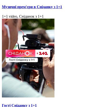
Музичні прем'єри в Сніданку з 1+1
1+1 video, Сніданок з 1+1
Гості Сніданку з 1+1