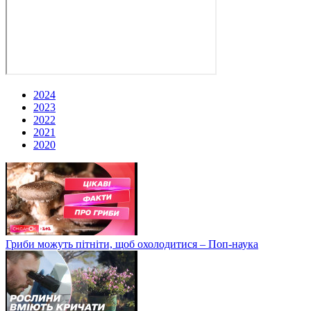
2024
2023
2022
2021
2020
Гриби можуть пітніти, щоб охолодитися – Поп-наука