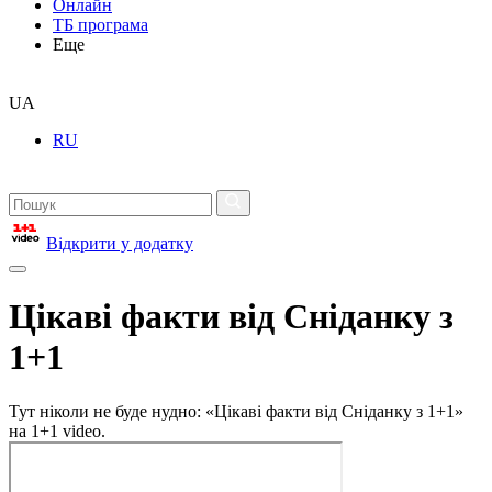
Онлайн
ТБ програма
Еще
UA
RU
Відкрити у додатку
Цікаві факти від Сніданку з
1+1
Тут ніколи не буде нудно: «Цікаві факти від Сніданку з 1+1»
на 1+1 video.