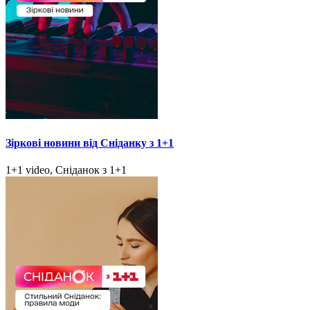
Зіркові новини від Сніданку з 1+1
1+1 video, Сніданок з 1+1