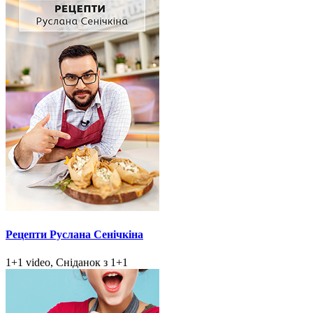
Рецепти Руслана Сенічкіна
1+1 video, Сніданок з 1+1