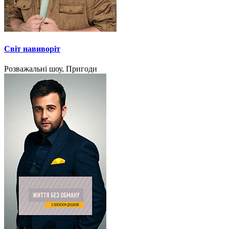
Світ навиворіт
Розважальні шоу, Пригоди