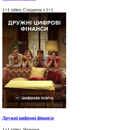
1+1 video, Сніданок з 1+1
Дружні цифрові фінанси
1+1 video, Новини