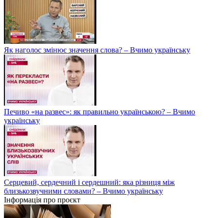
Як наголос змінює значення слова? – Вчимо українську
Печиво «на развес»: як правильно українською? – Вчимо
українську
Серцевий, сердечний і сердешний: яка різниця між
близькозвучними словами? – Вчимо українську
Інформація про проєкт