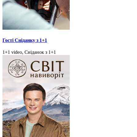
Гості Сніданку з 1+1
1+1 video, Сніданок з 1+1