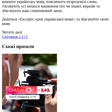
вивчати українську мову, пояснюють незрозумілі слова,
з'ясовують усі нюанси вживання тих чи інших виразів та
збагачують ваш словниковий запас.
Дивіться «Експрес-урок української мови» та збагачуйте свою
мову.
Читати далі
Сніданок з 1+1
Схожі проєкти