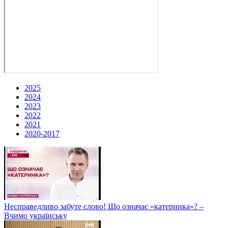
2025
2024
2023
2022
2021
2020-2017
Несправедливо забуте слово! Що означає «катеринка»? –
Вчимо українську