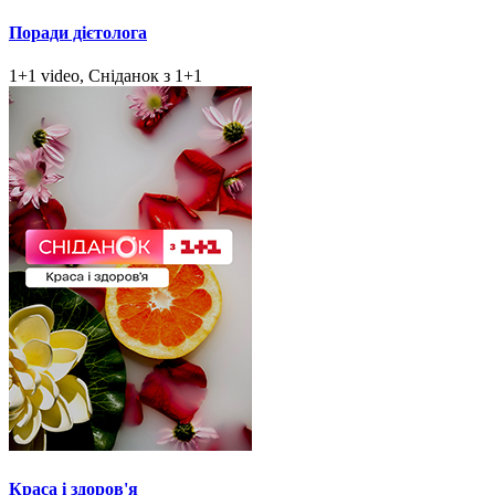
Поради дієтолога
1+1 video, Сніданок з 1+1
Краса і здоров'я