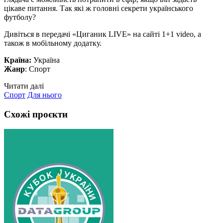
цікаве питання. Так які ж головні секрети українського
футболу?
Дивіться в передачі «Циганик LIVE» на сайті 1+1 video, а
також в мобільному додатку.
Країна:
Україна
Жанр
: Спорт
Читати далі
Спорт
Для нього
Схожі проєкти