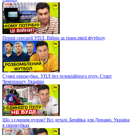
Перші сенсації УПЛ. Війни за трансляції футболу
Сумні єврокубки. УПЛ без телевізійного пулу. Старт
Чемпіонату України
Що з єдиним пулом? Всі деталі. Бенфіка для Динамо. Україна
в єврокубках