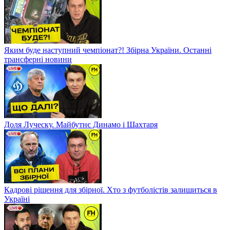
Яким буде наступний чемпіонат?! Збірна України. Останні
трансферні новини
Доля Луческу. Майбутнє Динамо і Шахтаря
Кадрові рішення для збірної. Хто з футболістів залишиться в
Україні