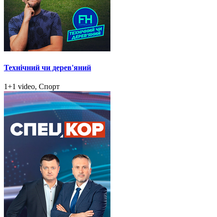
Технічний чи дерев'яний
1+1 video, Спорт