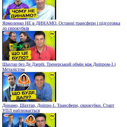
Ярмоленко НЕ в ДИНАМО. Останні трансфери і підготовка
до єврокубків
Шахтар без Де Дзербі. Тренерський обмін між Дніпром-1 і
Металістом
Динамо, Шахтар, Дніпро-1. Трансфери, єврокубки. Старт
УПЛ наближається