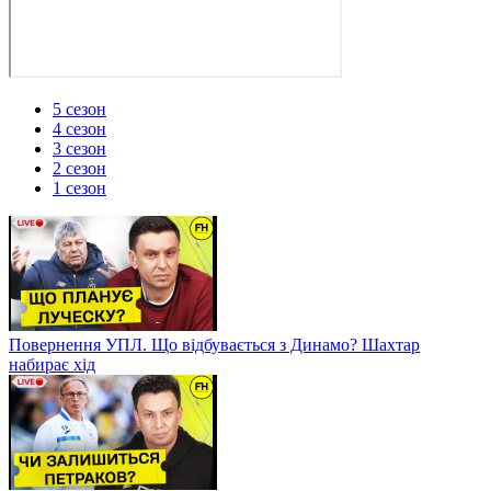
5 сезон
4 сезон
3 сезон
2 сезон
1 сезон
Повернення УПЛ. Що відбувається з Динамо? Шахтар
набирає хід