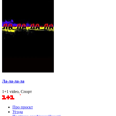
Ла-ла-ла-ла
1+1 video, Спорт
Про проєкт
Угода