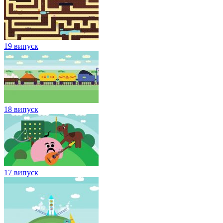
19 випуск
18 випуск
17 випуск