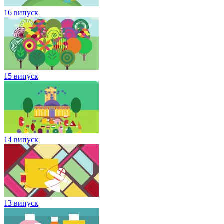
16 випуск
15 випуск
14 випуск
13 випуск