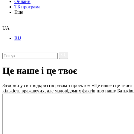
Онлайн
ТБ програма
Еще
UA
RU
Це наше і це твоє
Зазирни у світ відкриттів разом з проектом «Це наше і це твоє» 
кількість вражаючих, але маловідомих фактів про нашу Батьківщ