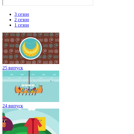
3 сезон
2 сезон
1 сезон
25 випуск
24 випуск