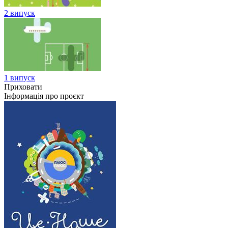
2 випуск
1 випуск
Приховати
Інформація про проєкт