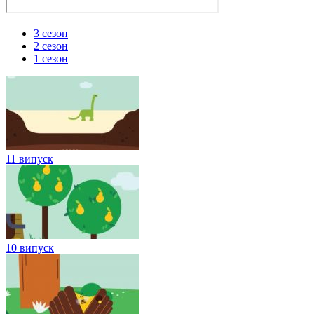
3 сезон
2 сезон
1 сезон
11 випуск
10 випуск