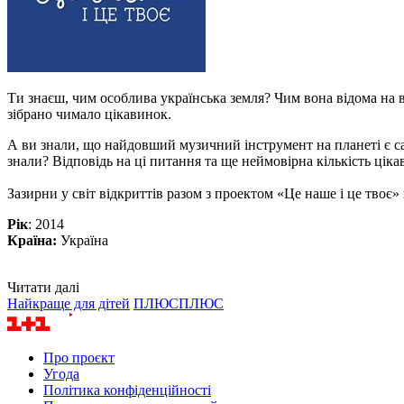
Ти знаєш, чим особлива українська земля? Чим вона відома на в
зібрано чимало цікавинок.
А ви знали, що найдовший музичний інструмент на планеті є са
знали? Відповідь на ці питання та ще неймовірна кількість ці
Зазирни у світ відкриттів разом з проектом «Це наше і це твоє» 
Рік
: 2014
Країна:
Україна
Читати далі
Найкраще для дітей
ПЛЮСПЛЮС
Про проєкт
Угода
Політика конфіденційності