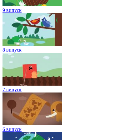
9 випуск
8 випуск
7 випуск
6 випуск