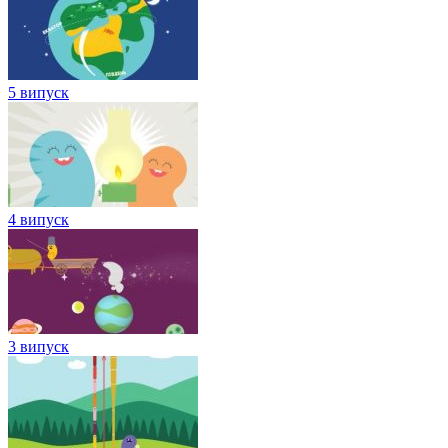
5 випуск
4 випуск
3 випуск