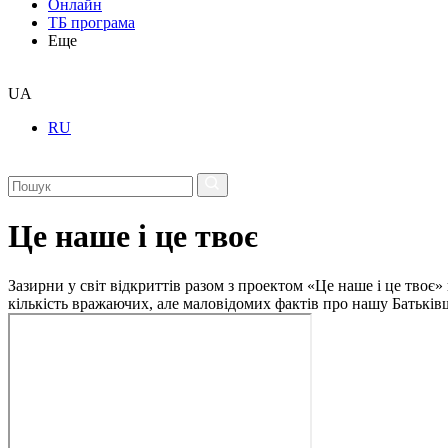
Онлайн
ТБ програма
Еще
UA
RU
Це наше і це твоє
Зазирни у світ відкриттів разом з проектом «Це наше і це твоє» 
кількість вражаючих, але маловідомих фактів про нашу Батьківщ