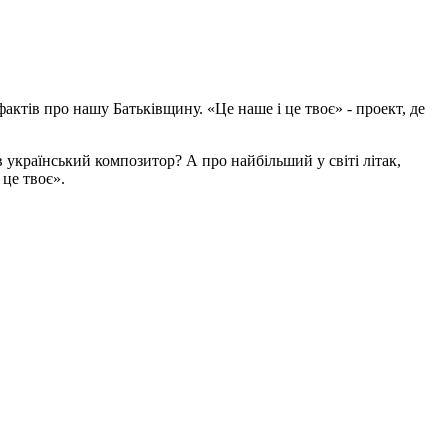
актів про нашу Батьківщину. «Це наше і це твоє» - проект, де
 український композитор? А про найбільший у світі літак,
це твоє».