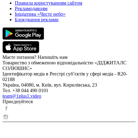
Правила користуванням сайтом
Рекламодавцям
Ініціатива «Чисте небо»
Блокування реклами
Маєте питання? Напишіть нам
Товариство з обмеженою відповідальністю «ДІДЖИТАЛС
СОЛЮШНС»
Ідентифікатор медіа в Реєстрі суб’єктів у сфері медіа - R20-
02188
Україна, 04080, м. Київ, вул. Кирилівська, 23
Тел. +38 044 490 0101
team@1plus1.video
Приєднуйтеся