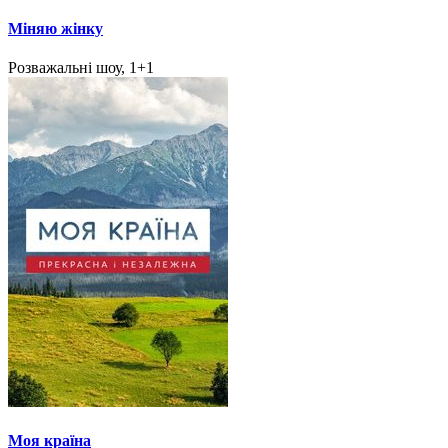
Міняю жінку
Розважальні шоу, 1+1
Моя країна