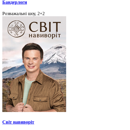
Бандерлоги
Розважальні шоу, 2+2
Світ навиворіт