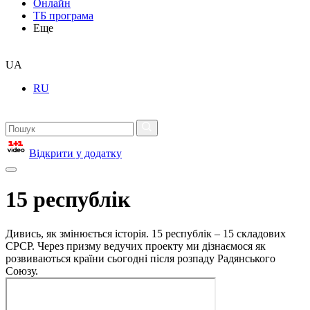
Онлайн
ТБ програма
Еще
UA
RU
Відкрити у додатку
15 республік
Дивись, як змінюється історія. 15 республік – 15 складових
СРСР. Через призму ведучих проекту ми дізнаємося як
розвиваються країни сьогодні після розпаду Радянського
Союзу.