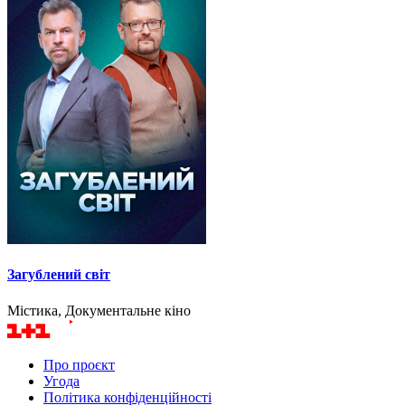
Загублений світ
Містика, Документальне кіно
Про проєкт
Угода
Політика конфіденційності