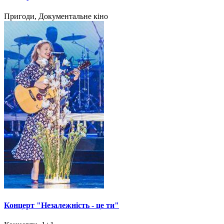
Пригоди, Документальне кіно
Концерт "Незалежність - це ти"