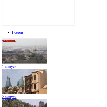
1 сезон
1 випуск
2 випуск