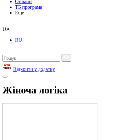
Онлайн
ТБ програма
Еще
UA
RU
Відкрити у додатку
Жіноча логіка