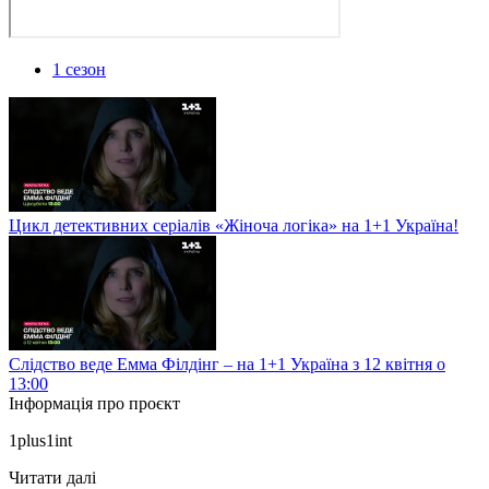
1 сезон
Цикл детективних серіалів «Жіноча логіка» на 1+1 Україна!
Слідство веде Емма Філдінг – на 1+1 Україна з 12 квітня о
13:00
Інформація про проєкт
1plus1int
Читати далі