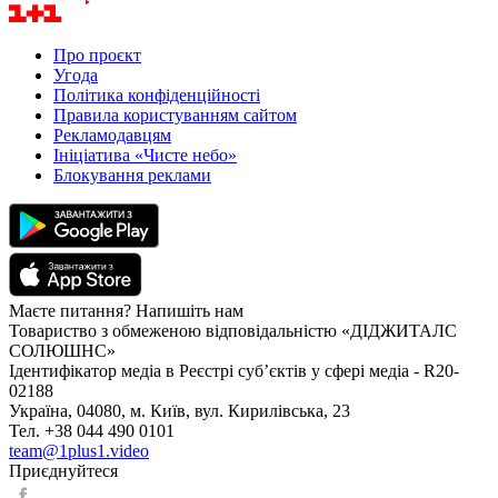
Про проєкт
Угода
Політика конфіденційності
Правила користуванням сайтом
Рекламодавцям
Ініціатива «Чисте небо»
Блокування реклами
Маєте питання? Напишіть нам
Товариство з обмеженою відповідальністю «ДІДЖИТАЛС
СОЛЮШНС»
Ідентифікатор медіа в Реєстрі суб’єктів у сфері медіа - R20-
02188
Україна, 04080, м. Київ, вул. Кирилівська, 23
Тел. +38 044 490 0101
team@1plus1.video
Приєднуйтеся