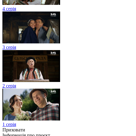
4 серія
3 серія
2 серія
1 серія
Приховати
Інформація про проєкт