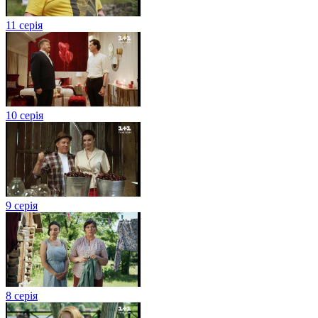
11 серія
10 серія
9 серія
8 серія