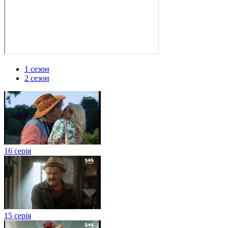
1 сезон
2 сезон
16 серія
15 серія