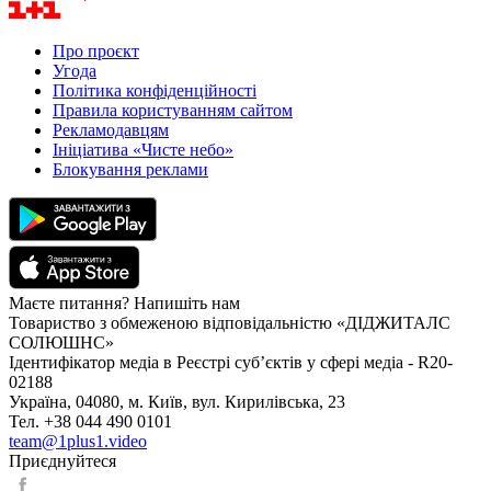
Про проєкт
Угода
Політика конфіденційності
Правила користуванням сайтом
Рекламодавцям
Ініціатива «Чисте небо»
Блокування реклами
Маєте питання? Напишіть нам
Товариство з обмеженою відповідальністю «ДІДЖИТАЛС
СОЛЮШНС»
Ідентифікатор медіа в Реєстрі суб’єктів у сфері медіа - R20-
02188
Україна, 04080, м. Київ, вул. Кирилівська, 23
Тел. +38 044 490 0101
team@1plus1.video
Приєднуйтеся