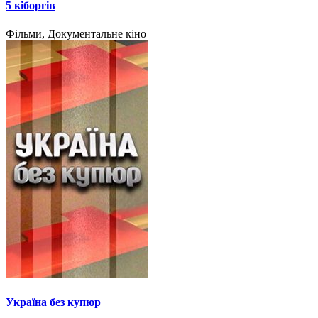
5 кіборгів
Фільми, Документальне кіно
Україна без купюр