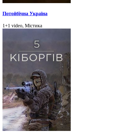
Потойбічна Україна
1+1 video, Містика