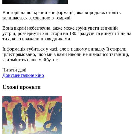
В історії нашої країни є інформація, яка впродовж століть
залишається захованою в темряві.
Вона вкрай небезпечна, адже може зруйнувати звичний
устрій, розвернути хід історії на 180 градусів та кинути тінь на
тих, кого вважали праведниками.
Інформація губиться у часі, але в нашому випадку її стирали
цілеспрямовано, щоб ми з вами ніколи не дізналися таємниці,
яка змінить наше майбутнє.
Читати далі
Документальне кіно
Схожі проєкти