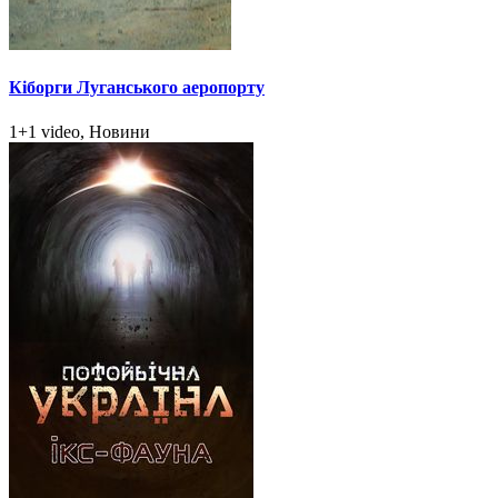
Кіборги Луганського аеропорту
1+1 video, Новини