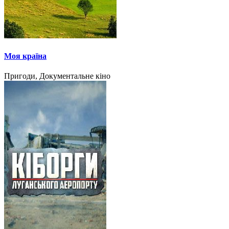
Моя країна
Пригоди, Документальне кіно