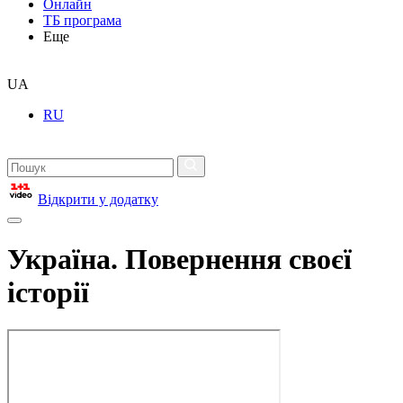
Онлайн
ТБ програма
Еще
UA
RU
Відкрити у додатку
Україна. Повернення своєї
історії