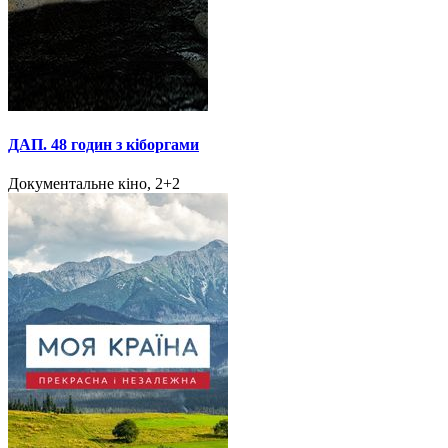
ДАП. 48 годин з кіборгами
Документальне кіно, 2+2