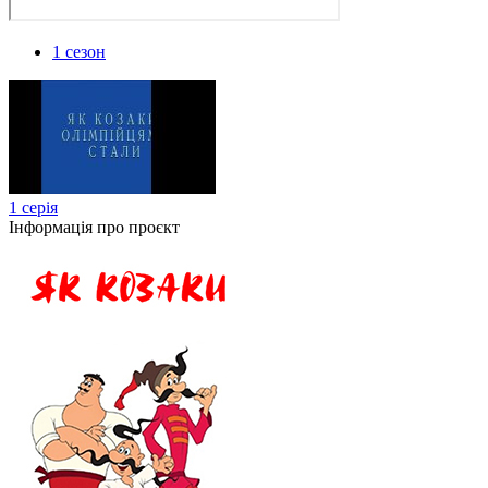
1 сезон
1 серія
Інформація про проєкт