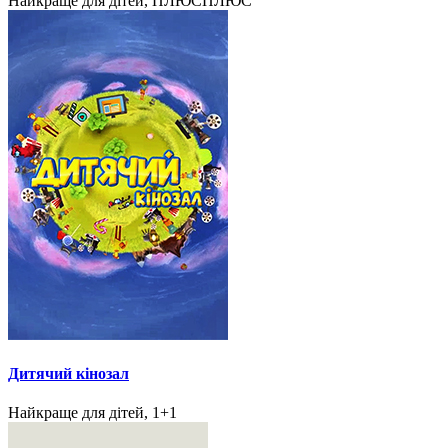
Найкраще для дітей, ПЛЮСПЛЮС
Дитячий кінозал
Найкраще для дітей, 1+1