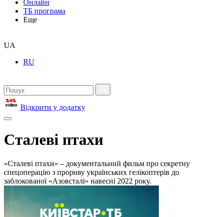
Онлайн
ТБ програма
Еще
UA
RU
Відкрити у додатку
Сталеві птахи
«Сталеві птахи» – документальний фильм про секретну
спецоперацію з прориву українських гелікоптерів до
заблокованої «Азовсталі» навесні 2022 року.