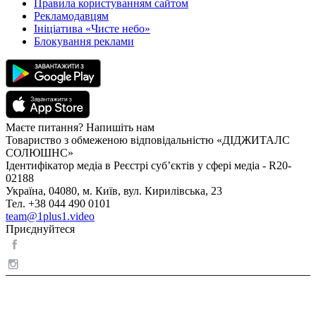
Правила користуванням сайтом
Рекламодавцям
Ініціатива «Чисте небо»
Блокування реклами
Маєте питання? Напишіть нам
Товариство з обмеженою відповідальністю «ДІДЖИТАЛС
СОЛЮШНС»
Ідентифікатор медіа в Реєстрі суб’єктів у сфері медіа - R20-
02188
Україна, 04080, м. Київ, вул. Кирилівська, 23
Тел. +38 044 490 0101
team@1plus1.video
Приєднуйтеся