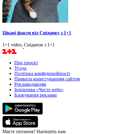
Цікаві факти від Сніданку з 1+1
1+1 video, Сніданок з 1+1
Про проєкт
Угода
Політика конфіденційності
Правила користуванням сайтом
Рекламодавцям
Ініціатива «Чисте небо»
Блокування реклами
Маєте питання? Напишіть нам