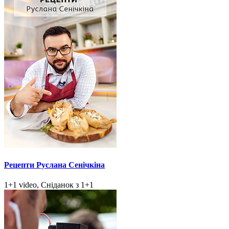
Рецепти Руслана Сенічкіна
1+1 video, Сніданок з 1+1