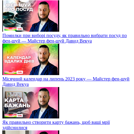
Помилки при виборі посуду, як правильно вибрати посуд по
фен-шуй — Майстер фен-шуй Давид Векуа
Місячний календар на липень 2023 року — Майстер фен-шуй
Давид Векуа
Як правильно створити карту бажань, щоб ваші мрії
здійснилися