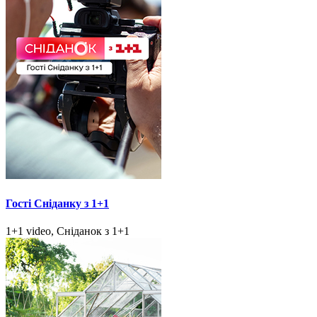
Гості Сніданку з 1+1
1+1 video, Сніданок з 1+1