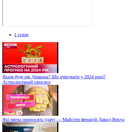
1 сезон
Яким буде рік Дракона? Що очікувати у 2024 році?
Астрологічний прогноз
Які імена приносять удачу — Майстер феншуй Давид Векуа