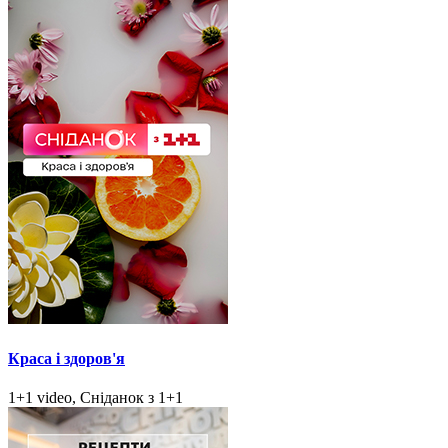
Краса і здоров'я
1+1 video, Сніданок з 1+1