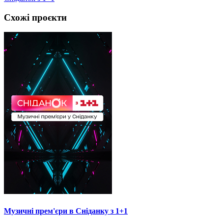
Схожі проєкти
Музичні прем'єри в Сніданку з 1+1