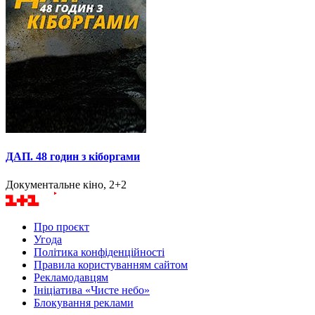
ДАП. 48 годин з кіборгами
Документальне кіно, 2+2
Про проєкт
Угода
Політика конфіденційності
Правила користуванням сайтом
Рекламодавцям
Ініціатива «Чисте небо»
Блокування реклами