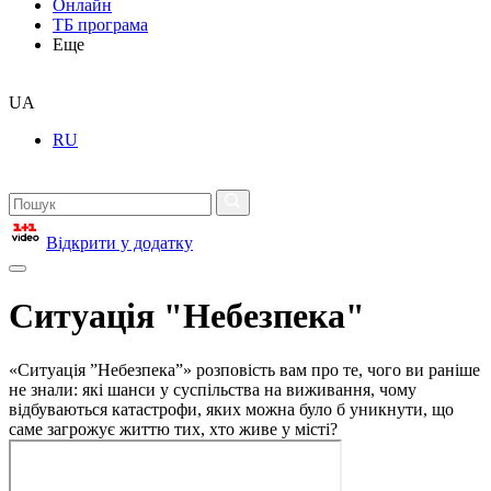
Онлайн
ТБ програма
Еще
UA
RU
Відкрити у додатку
Ситуація "Небезпека"
«Ситуація ”Небезпека”» розповість вам про те, чого ви раніше
не знали: які шанси у суспільства на виживання, чому
відбуваються катастрофи, яких можна було б уникнути, що
саме загрожує життю тих, хто живе у місті?