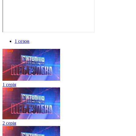
1 сезон
1 серія
2 серія