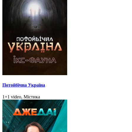
Потойбічна Україна
1+1 video, Містика