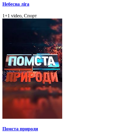
Небесна ліга
1+1 video, Спорт
Помста природи