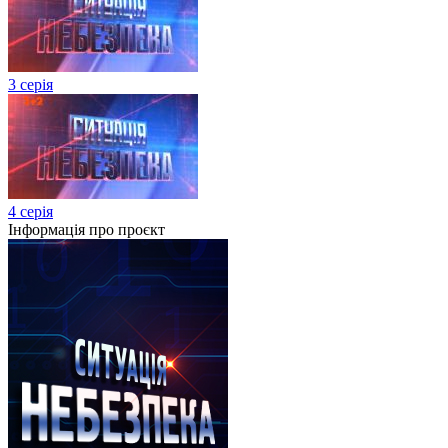
3 серія
4 серія
Інформація про проєкт