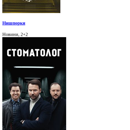
Нишпорки
Новини, 2+2