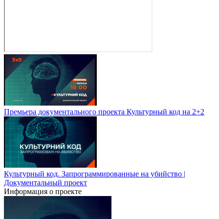
Премьера документального проекта Культурный код на 2+2
Культурный код. Запрограммированные на убийство |
Документальный проект
Информация о проекте