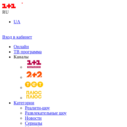
RU
UA
Вход в кабинет
Онлайн
ТВ программа
Каналы
Категории
Реалити-шоу
Развлекательные шоу
Новости
Сериалы