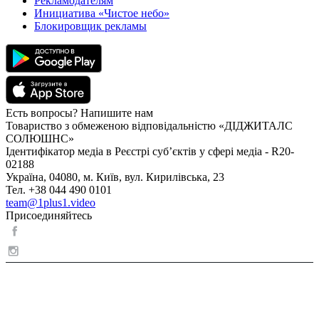
Рекламодателям
Инициатива «Чистое небо»
Блокировщик рекламы
Есть вопросы? Напишите нам
Товариство з обмеженою відповідальністю «ДІДЖИТАЛС
СОЛЮШНС»
Ідентифікатор медіа в Реєстрі суб’єктів у сфері медіа - R20-
02188
Україна, 04080, м. Київ, вул. Кирилівська, 23
Тел. +38 044 490 0101
team@1plus1.video
Присоединяйтесь