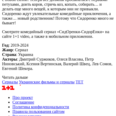
петухами, доить коров, стричь коз, копать, собирать… и
делать еще много вещей, к которым они не привыкли.
Сидоренко ждут увлекательные комедийные приключения, а
также… новый родственник! Потому что Сидоренко много не
бывает!
Смотрите комедийный сериал «СидОренки-СидорЕнки» на
сайте 1+1 video, а также в мобильном приложении.
Год
: 2019-2024
Жанр
: Сериал
Страна
: Украина
Актеры
: Дмитрий Суржиков, Олеся Власова, Петр
Ниновський, Ксения Вертинская, Валерий Швец, Лев Сомов,
Евгений Шекера.
Читать дальше
Сериалы
Украинские фильмы и сериалы
TET
Про проект
Соглашение
Политика конфиденциальности
Правила пользования сайтом