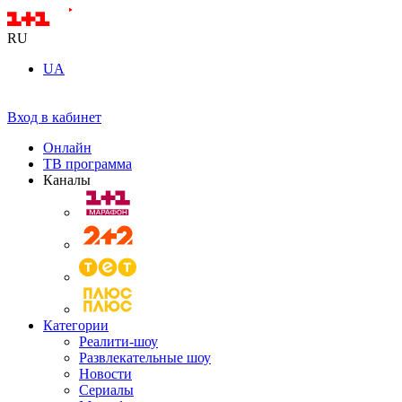
RU
UA
Вход в кабинет
Онлайн
ТВ программа
Каналы
Категории
Реалити-шоу
Развлекательные шоу
Новости
Сериалы