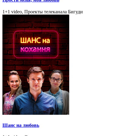
1+1 video, Проекты телеканала Бигуди
Шанс на любовь