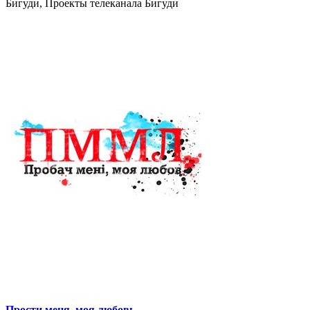
Бигуди, Проекты телеканала Бигуди
Прости меня, моя любовь