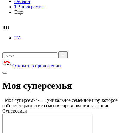
Онлайн
ТВ программа
Еще
RU
UA
Открыть в приложении
Моя суперсемья
«Моя суперсемья» — уникальное семейное шоу, которое
соберет украинские семьи в соревновании за звание
Суперсемьи