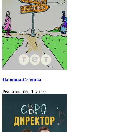
Панянка-Селянка
Реалити-шоу, Для неё