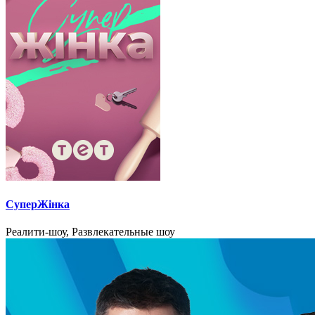
СуперЖінка
Реалити-шоу, Развлекательные шоу