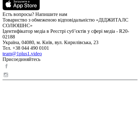
Есть вопросы? Напишите нам
Товариство з обмеженою відповідальністю «ДІДЖИТАЛС
СОЛЮШНС»
Ідентифікатор медіа в Реєстрі суб’єктів у сфері медіа - R20-
02188
Україна, 04080, м. Київ, вул. Кирилівська, 23
Тел. +38 044 490 0101
team@1plus1.video
Присоединяйтесь