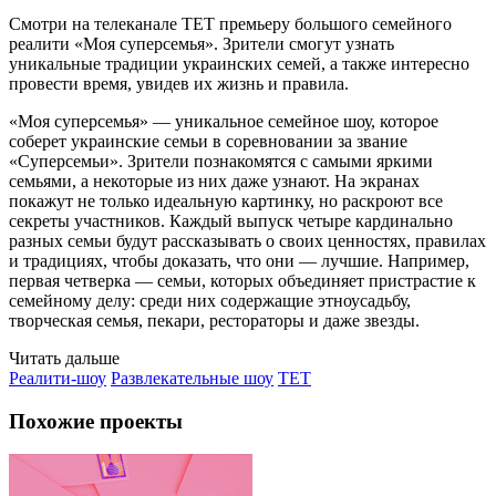
Смотри на телеканале ТЕТ премьеру большого семейного
реалити «Моя суперсемья». Зрители смогут узнать
уникальные традиции украинских семей, а также интересно
провести время, увидев их жизнь и правила.
«Моя суперсемья» — уникальное семейное шоу, которое
соберет украинские семьи в соревновании за звание
«Суперсемьи». Зрители познакомятся с самыми яркими
семьями, а некоторые из них даже узнают. На экранах
покажут не только идеальную картинку, но раскроют все
секреты участников. Каждый выпуск четыре кардинально
разных семьи будут рассказывать о своих ценностях, правилах
и традициях, чтобы доказать, что они — лучшие. Например,
первая четверка — семьи, которых объединяет пристрастие к
семейному делу: среди них содержащие этноусадьбу,
творческая семья, пекари, рестораторы и даже звезды.
Читать дальше
Реалити-шоу
Развлекательные шоу
TET
Похожие проекты