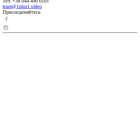
Тел. +38 044 490 0101
team@1plus1.video
Присоединяйтесь