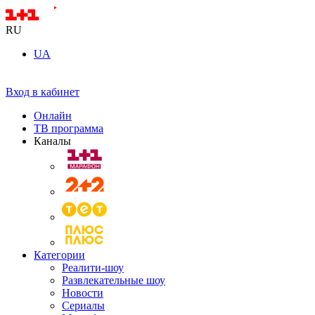
RU
UA
Вход в кабинет
Онлайн
ТВ программа
Каналы
Категории
Реалити-шоу
Развлекательные шоу
Новости
Сериалы