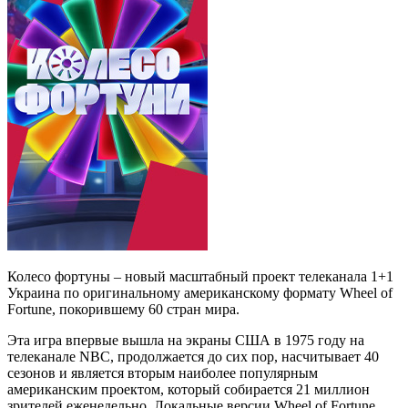
Колесо фортуны – новый масштабный проект телеканала 1+1
Украина по оригинальному американскому формату Wheel of
Fortune, покорившему 60 стран мира.
Эта игра впервые вышла на экраны США в 1975 году на
телеканале NBC, продолжается до сих пор, насчитывает 40
сезонов и является вторым наиболее популярным
американским проектом, который собирается 21 миллион
зрителей еженедельно. Локальные версии Wheel of Fortune