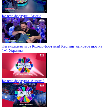
Колесо фортуни. Анонс
Легендарная игра Колесо фортуны! Кастинг на новое шоу на
1+1 Украина
Колесо фортуны. Анонс 3