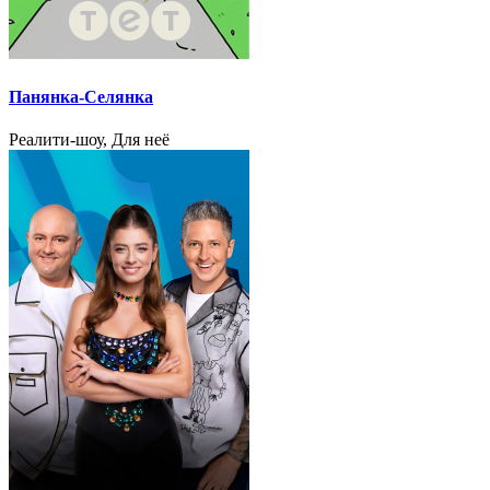
Панянка-Селянка
Реалити-шоу, Для неё