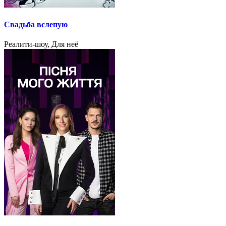
Свадьба вслепую
Реалити-шоу, Для неё