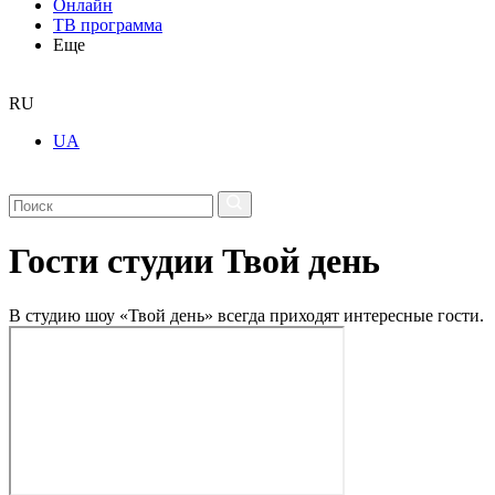
Онлайн
ТВ программа
Еще
RU
UA
Гости студии Твой день
В студию шоу «Твой день» всегда приходят интересные гости.