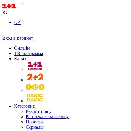
RU
UA
Вход в кабинет
Онлайн
ТВ программа
Каналы
Категории
Реалити-шоу
Развлекательные шоу
Новости
Сериалы